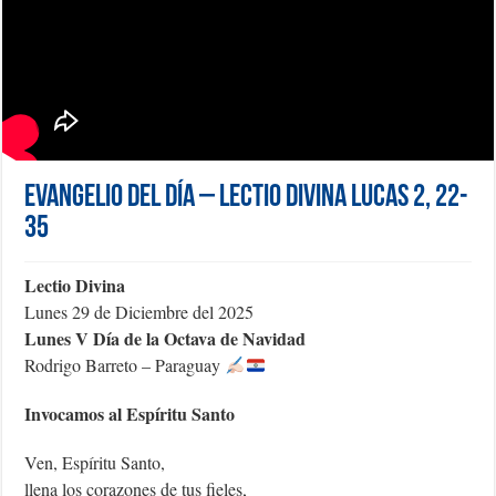
Evangelio del día – Lectio Divina Lucas 2, 22-
35
Lectio Divina
Lunes 29 de Diciembre del 2025
Lunes V Día de la Octava de Navidad
Rodrigo Barreto – Paraguay
Invocamos al Espíritu Santo
Ven, Espíritu Santo,
llena los corazones de tus fieles,