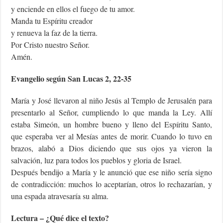
y enciende en ellos el fuego de tu amor.
Manda tu Espíritu creador
y renueva la faz de la tierra.
Por Cristo nuestro Señor.
Amén.
Evangelio según San Lucas 2, 22-35
María y José llevaron al niño Jesús al Templo de Jerusalén para
presentarlo al Señor, cumpliendo lo que manda la Ley. Allí
estaba Simeón, un hombre bueno y lleno del Espíritu Santo,
que esperaba ver al Mesías antes de morir. Cuando lo tuvo en
brazos, alabó a Dios diciendo que sus ojos ya vieron la
salvación, luz para todos los pueblos y gloria de Israel.
Después bendijo a María y le anunció que ese niño sería signo
de contradicción: muchos lo aceptarían, otros lo rechazarían, y
una espada atravesaría su alma.
Lectura – ¿Qué dice el texto?