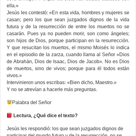
ella.»
Jesús les contestó: «En esta vida, hombres y mujeres se
casan; pero los que sean juzgados dignos de la vida
futura y de la resurrección de entre los muertos no se
casarán. Pues ya no pueden morir, son como ángeles;
son hijos de Dios, porque participan en la resurrección.
Y que resucitan los muertos, el mismo Moisés lo indica
en el episodio de la zarza, cuando llama al Señor «Dios
de Abrahán, Dios de Isaac, Dios de Jacob». No es Dios
de muertos, sino de vivos; porque para él todos están
vivos.»
Intervinieron unos escribas: «Bien dicho, Maestro.»
Y no se atrevían a hacerle más preguntas.
Palabra del Señor
Lectura, ¿Qué dice el texto?
Jesús les respondió: los que sean juzgados dignos de
participar del mundo futuro y de la resurrección, no se