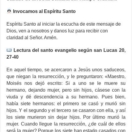
Invocamos al Espíritu Santo
Espíritu Santo al iniciar la escucha de este mensaje de
Dios, ven a nosotros y danos luz para recibir con
claridad al Señor. Amén.
Lectura del santo evangelio según san Lucas 20,
27-40
En aquel tiempo, se acercaron a Jesús unos saduceos,
que niegan la resurrección, y le preguntaron: «Maestro,
Moisés nos dejó escrito: Si a uno se le muere su
hermano, dejando mujer, pero sin hijos, cásese con la
viuda y dé descendencia a su hermano. Pues bien,
había siete hermanos: el primero se casó y murió sin
hijos. Y el segundo y el tercero se casaron con ella, y así
los siete murieron sin dejar hijos. Por último murió la
mujer. Cuando llegue la resurrección, ¿de cuál de ellos
será la mujer? Porque los siete han estado casados con