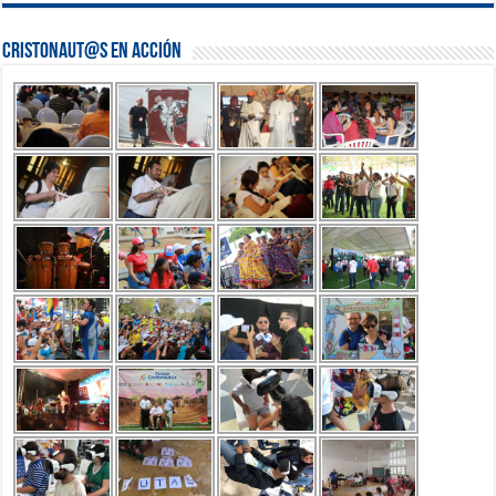
Cristonaut@s en Acción