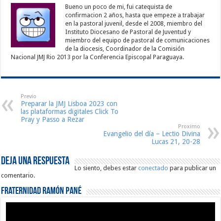
Bueno un poco de mi, fui catequista de
confirmacion 2 años, hasta que empeze a trabajar
en la pastoral juvenil, desde el 2008, miembro del
Instituto Diocesano de Pastoral de Juventud y
miembro del equipo de pastoral de comunicaciones
de la diocesis, Coordinador de la Comisión
Nacional JMJ Rio 2013 por la Conferencia Episcopal Paraguaya.
Previo
Preparar la JMJ Lisboa 2023 con
las plataformas digitales Click To
Pray y Passo a Rezar
Proximo
Evangelio del día – Lectio Divina
Lucas 21, 20-28
Deja una respuesta
Lo siento, debes estar
conectado
para publicar un
comentario.
Fraternidad Ramón Pané
Reproductor
de
vídeo