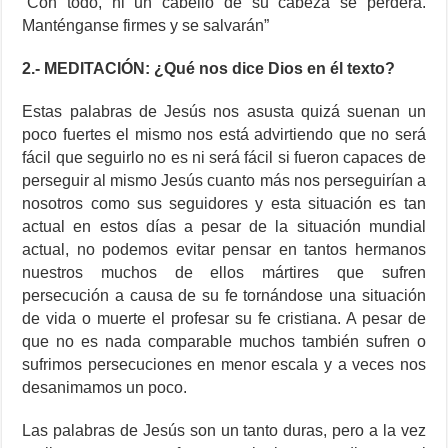
“Con todo, ni un cabello de su cabeza se perderá.
Manténganse firmes y se salvarán”
2.- MEDITACIÓN: ¿Qué nos dice Dios en él texto?
Estas palabras de Jesús nos asusta quizá suenan un
poco fuertes el mismo nos está advirtiendo que no será
fácil que seguirlo no es ni será fácil si fueron capaces de
perseguir al mismo Jesús cuanto más nos perseguirían a
nosotros como sus seguidores y esta situación es tan
actual en estos días a pesar de la situación mundial
actual, no podemos evitar pensar en tantos hermanos
nuestros muchos de ellos mártires que sufren
persecución a causa de su fe tornándose una situación
de vida o muerte el profesar su fe cristiana. A pesar de
que no es nada comparable muchos también sufren o
sufrimos persecuciones en menor escala y a veces nos
desanimamos un poco.
Las palabras de Jesús son un tanto duras, pero a la vez