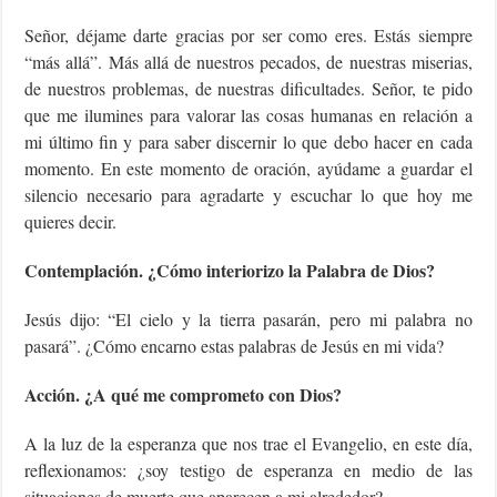
Señor, déjame darte gracias por ser como eres. Estás siempre
“más allá”. Más allá de nuestros pecados, de nuestras miserias,
de nuestros problemas, de nuestras dificultades. Señor, te pido
que me ilumines para valorar las cosas humanas en relación a
mi último fin y para saber discernir lo que debo hacer en cada
momento. En este momento de oración, ayúdame a guardar el
silencio necesario para agradarte y escuchar lo que hoy me
quieres decir.
Contemplación. ¿Cómo interiorizo la Palabra de Dios?
Jesús dijo: “El cielo y la tierra pasarán, pero mi palabra no
pasará”. ¿Cómo encarno estas palabras de Jesús en mi vida?
Acción. ¿A qué me comprometo con Dios?
A la luz de la esperanza que nos trae el Evangelio, en este día,
reflexionamos: ¿soy testigo de esperanza en medio de las
situaciones de muerte que aparecen a mi alrededor?