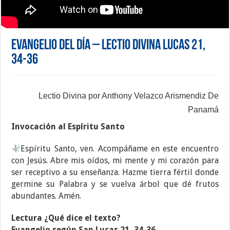
Evangelio del día – Lectio Divina Lucas 21,
34-36
Lectio Divina por Anthony Velazco Arismendiz De
Panamá
Invocación al Espíritu Santo
Espíritu Santo, ven. Acompáñame en este encuentro
con Jesús. Abre mis oídos, mi mente y mi corazón para
ser receptivo a su enseñanza. Hazme tierra fértil donde
germine su Palabra y se vuelva árbol que dé frutos
abundantes. Amén.
Lectura ¿Qué dice el texto?
Evangelio según San Lucas 21, 34-36