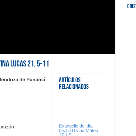
Cri
vina Lucas 21, 5-11
 Mendoza de Panamá.
Artículos
Relacionados
Evangelio del día –
corazón
Lectio Divina Mateo
17,1-9