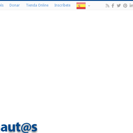
és
Donar
Tienda Online
Inscríbete