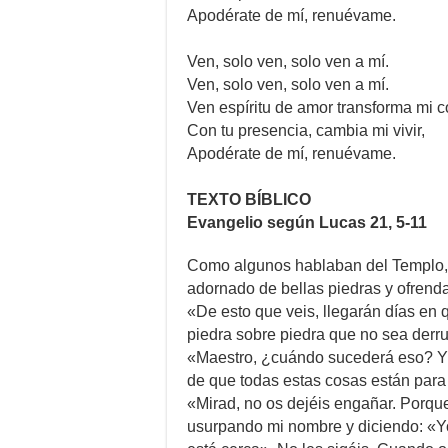
Apodérate de mí, renuévame.
Ven, solo ven, solo ven a mí.
Ven, solo ven, solo ven a mí.
Ven espíritu de amor transforma mi 
Con tu presencia, cambia mi vivir,
Apodérate de mí, renuévame.
TEXTO BÍBLICO
Evangelio según Lucas 21, 5-11
Como algunos hablaban del Templo,
adornado de bellas piedras y ofrendas
«De esto que veis, llegarán días en
piedra sobre piedra que no sea derru
«Maestro, ¿cuándo sucederá eso? Y 
de que todas estas cosas están para o
«Mirad, no os dejéis engañar. Porq
usurpando mi nombre y diciendo: «Y