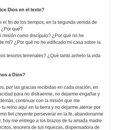
ce Dios en el texto?
 el fin de los tiempos, en la segunda venida de
? ¿Por qué?
i misión como discípulo? ¿Por qué no he
de mí? ¿Por qué no he edificado mi casa sobre la
os tesoros terrenales? ¿Qué tanto anhelo la vida
mos a Dios?
s, por las gracias recibidas en cada oración, en
pacidad para no distraerme, no dejarme engañar y
 demás, continuar con la misión que me
u reino aquí en la tierra y no dejarme aterrar por
omo fiel creyente perseverar en la fe, abandonarme
or, hoy me entrego a los brazos de tu amada madre
rcitos, tesorera de tus riquezas, dispensadora de