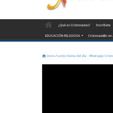
¿Qué es Cristonautas?
Inscríbete
EDUCACIÓN RELIGIOSA
Cristonaut@s en 
Inicio
/
Lectio Divina del día - Whatsapp Crist