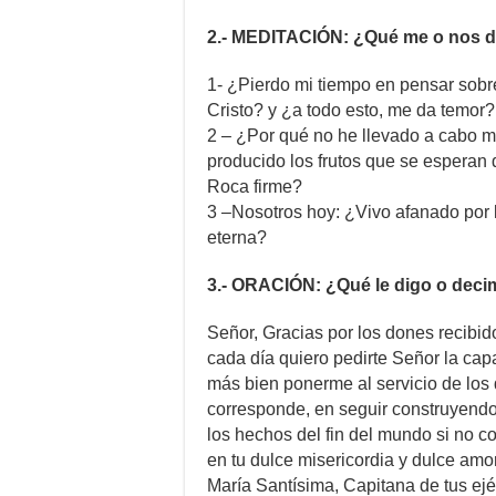
2.- MEDITACIÓN: ¿Qué me o nos di
1- ¿Pierdo mi tiempo en pensar sobre
Cristo? y ¿a todo esto, me da temor
2 – ¿Por qué no he llevado a cabo m
producido los frutos que se esperan 
Roca firme?
3 –Nosotros hoy: ¿Vivo afanado por l
eterna?
3.- ORACIÓN: ¿Qué le digo o deci
Señor, Gracias por los dones recibido
cada día quiero pedirte Señor la ca
más bien ponerme al servicio de los
corresponde, en seguir construyendo t
los hechos del fin del mundo si no c
en tu dulce misericordia y dulce am
María Santísima, Capitana de tus ejé