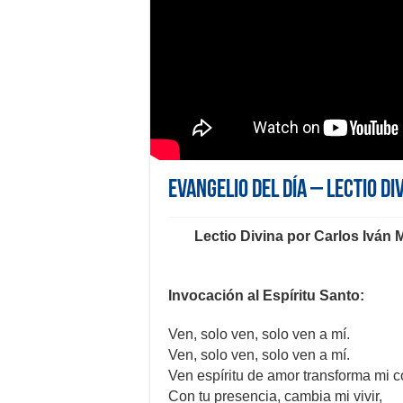
Evangelio del día – Lectio Di
Lectio Divina por
Carlos Iván
Invocación al Espíritu Santo:
Ven, solo ven, solo ven a mí.
Ven, solo ven, solo ven a mí.
Ven espíritu de amor transforma mi 
Con tu presencia, cambia mi vivir,