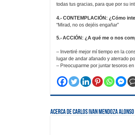
todas tus gracias, para que por su i
4.- CONTEMPLACIÓN: ¿Cómo interio
“Mirad, no os dejéis engañar”
5.- ACCIÓN: ¿A qué me o nos co
– Invertiré mejor mí tiempo en la con
lugar de andar afanado y aterrado por
– Preocuparme por juntar tesoros en e
Acerca de Carlos ivan Mendoza Alonso