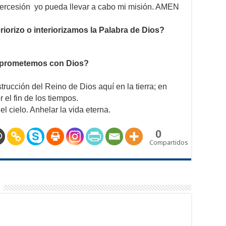
ntercesión yo pueda llevar a cabo mi misión. AMEN
rizo o interiorizamos la Palabra de Dios?
mprometemos con Dios?
strucción del Reino de Dios aquí en la tierra; en
 el fin de los tiempos.
l cielo. Anhelar la vida eterna.
0
Compartidos