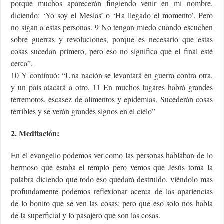
porque muchos aparecerán fingiendo venir en mi nombre,
diciendo: ‘Yo soy el Mesías’ o ‘Ha llegado el momento’. Pero
no sigan a estas personas. 9 No tengan miedo cuando escuchen
sobre guerras y revoluciones, porque es necesario que estas
cosas sucedan primero, pero eso no significa que el final esté
cerca”.
10 Y continuó: “Una nación se levantará en guerra contra otra,
y un país atacará a otro. 11 En muchos lugares habrá grandes
terremotos, escasez de alimentos y epidemias. Sucederán cosas
terribles y se verán grandes signos en el cielo”
2. Meditación:
En el evangelio podemos ver como las personas hablaban de lo
hermoso que estaba el templo pero vemos que Jesús toma la
palabra diciendo que todo eso quedará destruido, viéndolo mas
profundamente podemos reflexionar acerca de las apariencias
de lo bonito que se ven las cosas; pero que eso solo nos habla
de la superficial y lo pasajero que son las cosas.