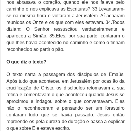
nos abrasava o coração, quando ele nos falava pelo
caminho e nos explicava as Escrituras? 33.Levantaram-
se na mesma hora e voltaram a Jerusalém. Aí acharam
reunidos os Onze e os que com eles estavam. 34.Todos
diziam: O Senhor ressuscitou verdadeiramente e
apareceu a Simão. 35.Eles, por sua parte, contaram o
que lhes havia acontecido no caminho e como o tinham
reconhecido ao partir o pão.
O que diz o texto?
O texto narra a passagem dos discípulos de Emaús.
Após tudo que aconteceu em Jerusalém por ocasião da
crucificação de Cristo, os discípulos retomavam a sua
rotina e comentavam o que aconteceu quando Jesus se
aproximou e indagou sobre o que conversavam. Eles
não o reconheceram e pensando ser um forasteiro
contaram tudo que se havia passado. Jesus então
repreende-os pela dureza de duração e passa a explicar
o que sobre Ele estava escrito.