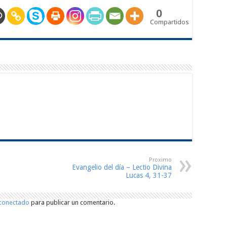
0
Compartidos
Proximo
Evangelio del día – Lectio Divina
Lucas 4, 31-37
conectado
para publicar un comentario.