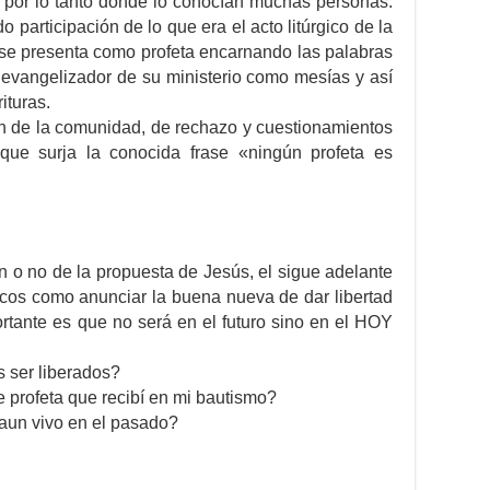
 y por lo tanto donde lo conocían muchas personas.
 participación de lo que era el acto litúrgico de la
se presenta como profeta encarnando las palabras
 evangelizador de su ministerio como mesías y así
ituras.
ón de la comunidad, de rechazo y cuestionamientos
que surja la conocida frase «ningún profeta es
 o no de la propuesta de Jesús, el sigue adelante
icos como anunciar la buena nueva de dar libertad
ortante es que no será en el futuro sino en el HOY
ser liberados?
 profeta que recibí en mi bautismo?
 aun vivo en el pasado?