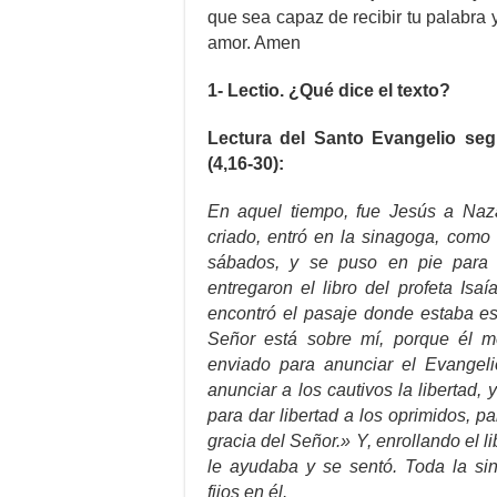
que sea capaz de recibir tu palabra y
amor. Amen
1- Lectio. ¿Qué dice el texto?
Lectura del Santo Evangelio se
(4,16-30):
En aquel tiempo, fue Jesús a Naz
criado, entró en la sinagoga, como
sábados, y se puso en pie para h
entregaron el libro del profeta Isaí
encontró el pasaje donde estaba esc
Señor está sobre mí, porque él 
enviado para anunciar el Evangeli
anunciar a los cautivos la libertad, y
para dar libertad a los oprimidos, p
gracia del Señor.» Y, enrollando el li
le ayudaba y se sentó. Toda la sin
fijos en él.