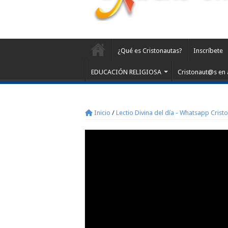
¿Qué es Cristonautas?
Inscríbete
EDUCACIÓN RELIGIOSA
Cristonaut@s en 
Inicio
/
Lectio Divina del día - Whatsapp Crist