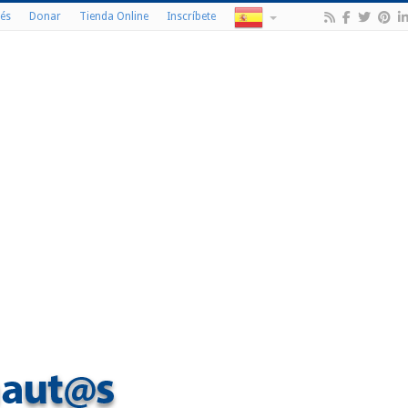
és
Donar
Tienda Online
Inscríbete