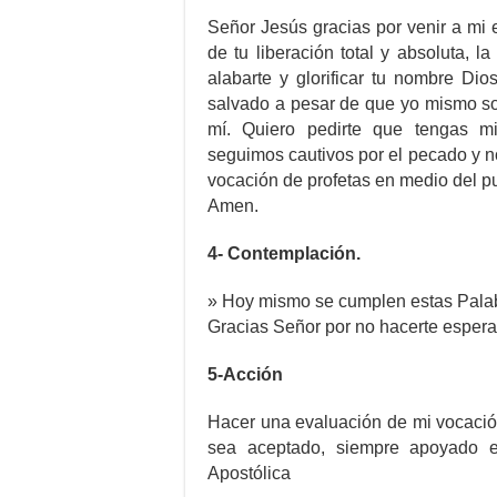
Señor Jesús gracias por venir a mi 
de tu liberación total y absoluta, 
alabarte y glorificar tu nombre Di
salvado a pesar de que yo mismo so
mí. Quiero pedirte que tengas m
seguimos cautivos por el pecado y 
vocación de profetas en medio del p
Amen.
4- Contemplación.
» Hoy mismo se cumplen estas Pala
Gracias Señor por no hacerte espera
5-Acción
Hacer una evaluación de mi vocació
sea aceptado, siempre apoyado e
Apostólica