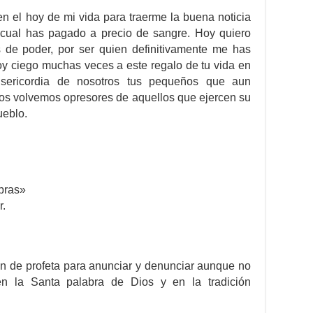
en el hoy de mi vida para traerme la buena noticia
la cual has pagado a precio de sangre. Hoy quiero
os de poder, por ser quien definitivamente me has
y ciego muchas veces a este regalo de tu vida en
isericordia de nosotros tus pequeños que aun
nos volvemos opresores de aquellos que ejercen su
ueblo.
bras»
r.
n de profeta para anunciar y denunciar aunque no
n la Santa palabra de Dios y en la tradición