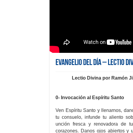
Evangelio del día – Lectio Di
Lectio Divina por Ramón J
0- Invocación al Espíritu Santo
Ven Espíritu Santo y llenarnos, dano
tu consuelo, infunde tu aliento so
unción fresca y renovadora de tu
corazones. Danos ojos abiertos y u