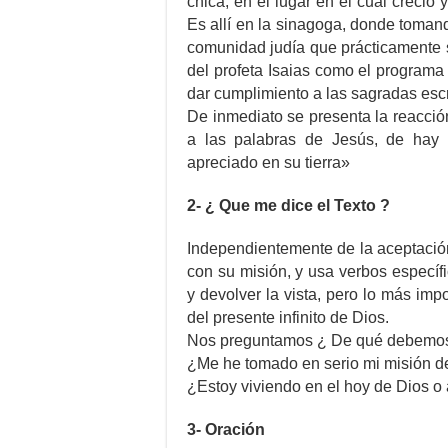
chica, en el lugar en el cual creció
Es allí en la sinagoga, donde tomando
comunidad judía que prácticamente 
del profeta Isaias como el programa
dar cumplimiento a las sagradas escr
De inmediato se presenta la reacci
a las palabras de Jesús, de hay 
apreciado en su tierra»
2- ¿ Que me dice el Texto ?
Independientemente de la aceptación
con su misión, y usa verbos específ
y devolver la vista, pero lo más imp
del presente infinito de Dios.
Nos preguntamos ¿ De qué debemos 
¿Me he tomado en serio mi misión de
¿Estoy viviendo en el hoy de Dios o
3- Oración