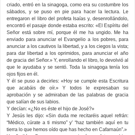
criado, entró en la sinagoga, como era su costumbre los
sábados, y se puso en pie para hacer la lectura. Le
entregaron el libro del profeta Isaías y, desenrollándolo,
encontró el pasaje donde estaba escrito: «El Espíritu del
Señor está sobre mí, porque él me ha ungido. Me ha
enviado para anunciar el Evangelio a los pobres, para
anunciar a los cautivos la libertad, y a los ciegos la vista;
para dar libertad a los oprimidos, para anunciar el año
de gracia del Señor.» Y, enrollando el libro, lo devolvió al
que le ayudaba y se sentó. Toda la sinagoga tenía los
ojos fijos en él.
Y él se puso a decirles: «Hoy se cumple esta Escritura
que acabáis de oír.» Y todos le expresaban su
aprobación y se admiraban de las palabras de gracia
que salían de sus labios.
Y decían: «¿No es éste el hijo de José?»
Y Jesús les dijo: «Sin duda me recitaréis aquel refrán:
“Médico, cúrate a ti mismo” y’ “haz también aquí en tu
tierra lo que hemos oído que has hecho en Cafarnaún”.»