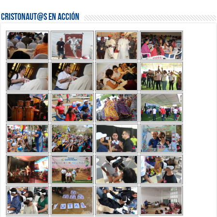
Cristonaut@s en Acción