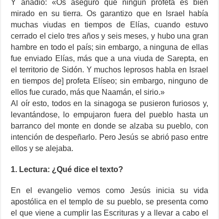
Y añadió: «Os aseguro que ningún profeta es bien
mirado en su tierra. Os garantizo que en Israel había
muchas viudas en tiempos de Elías, cuando estuvo
cerrado el cielo tres años y seis meses, y hubo una gran
hambre en todo el país; sin embargo, a ninguna de ellas
fue enviado Elías, más que a una viuda de Sarepta, en
el territorio de Sidón. Y muchos leprosos habla en Israel
en tiempos de] profeta Elíseo; sin embargo, ninguno de
ellos fue curado, más que Naamán, el sirio.»
Al oír esto, todos en la sinagoga se pusieron furiosos y,
levantándose, lo empujaron fuera del pueblo hasta un
barranco del monte en donde se alzaba su pueblo, con
intención de despeñarlo. Pero Jesús se abrió paso entre
ellos y se alejaba.
1. Lectura: ¿Qué dice el texto?
En el evangelio vemos como Jesús inicia su vida
apostólica en el templo de su pueblo, se presenta como
el que viene a cumplir las Escrituras y a llevar a cabo el