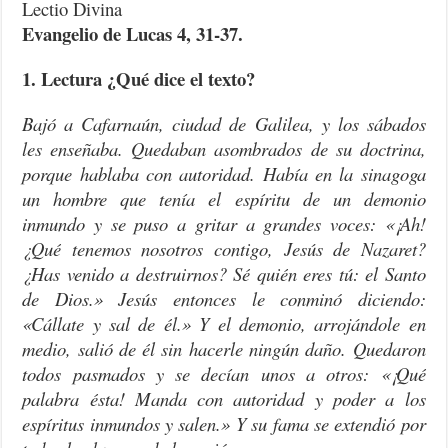
Lectio Divina
Evangelio de Lucas 4, 31-37.
1. Lectura ¿Qué dice el texto?
Bajó a Cafarnaún, ciudad de Galilea, y los sábados
les enseñaba. Quedaban asombrados de su doctrina,
porque hablaba con autoridad. Había en la sinagoga
un hombre que tenía el espíritu de un demonio
inmundo y se puso a gritar a grandes voces: «¡Ah!
¿Qué tenemos nosotros contigo, Jesús de Nazaret?
¿Has venido a destruirnos? Sé quién eres tú: el Santo
de Dios.» Jesús entonces le conminó diciendo:
«Cállate y sal de él.» Y el demonio, arrojándole en
medio, salió de él sin hacerle ningún daño. Quedaron
todos pasmados y se decían unos a otros: «¡Qué
palabra ésta! Manda con autoridad y poder a los
espíritus inmundos y salen.» Y su fama se extendió por