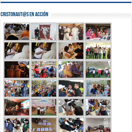
Cristonaut@s en Acción