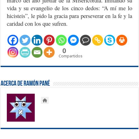
marco del año jubilar de la Misericordia. Imitando su
vida y su evangelio de los cinco dedos: “A mí me lo
hicisteis”, le pido la gracia para perseverar en la fe y la
caridad con los que sufren.
0
Compartidos
Acerca de Ramón Pané