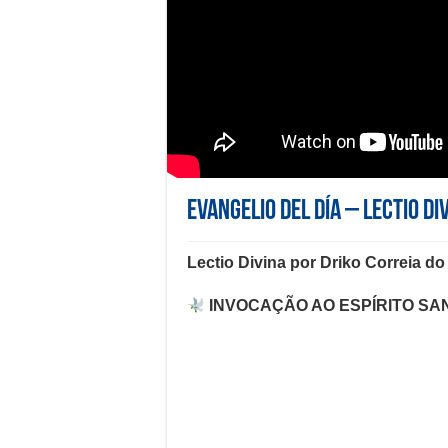
Evangelio del día – Lectio Di
Lectio Divina por Driko Correia do
INVOCAÇÃO AO ESPÍRITO SA