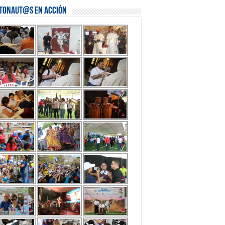
stonaut@s en Acción