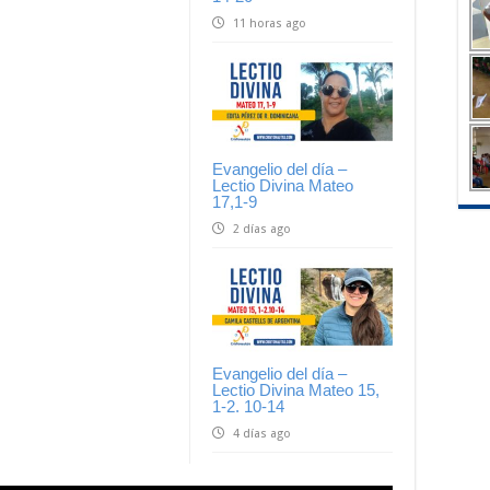
11 horas ago
Evangelio del día –
Lectio Divina Mateo
17,1-9
2 días ago
Evangelio del día –
Lectio Divina Mateo 15,
1-2. 10-14
4 días ago