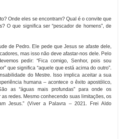
o? Onde eles se encontram? Qual é o convite que
s? O que significa ser “pescador de homens”, de
tude de Pedro. Ele pede que Jesus se afaste dele,
cadores, mas isso não deve afastar-nos dele. Pelo
devemos pedir: “Fica comigo, Senhor, pois sou
r” que significa “aquele que está acima do outro”.
nsabilidade do Mestre. Isso implica aceitar a sua
experiência humana – acontece o êxito apostólico,
 São as “águas mais profundas” para onde os
ar as redes. Mesmo conhecendo suas limitações, os
am Jesus.” (Viver a Palavra – 2021. Frei Aldo