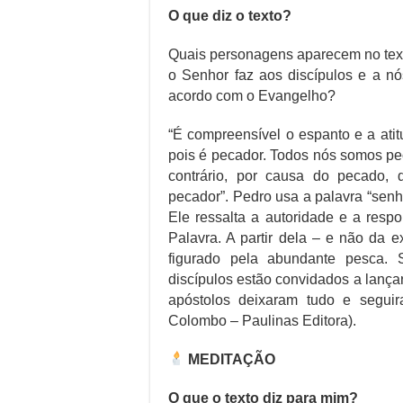
O que diz o texto?
Quais personagens aparecem no text
o Senhor faz aos discípulos e a nó
acordo com o Evangelho?
“É compreensível o espanto e a ati
pois é pecador. Todos nós somos pe
contrário, por causa do pecado, 
pecador”. Pedro usa a palavra “senho
Ele ressalta a autoridade e a respo
Palavra. A partir dela – e não da 
figurado pela abundante pesca.
discípulos estão convidados a lanç
apóstolos deixaram tudo e seguir
Colombo – Paulinas Editora).
MEDITAÇÃO
O que o texto diz para mim?