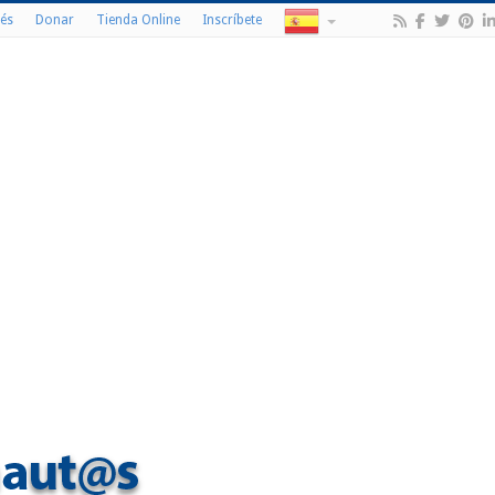
és
Donar
Tienda Online
Inscríbete