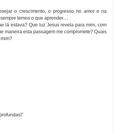
esejar o crescimento, o progresso no amor e na
us sempre temos o que aprender…
e lá estava? Que luz Jesus revela para mim, com
ue maneira esta passagem me compromete? Quais
m mim?
profundas!”