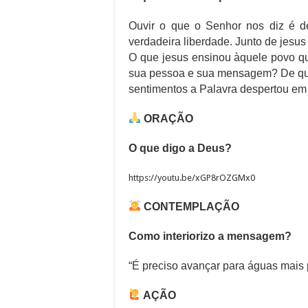
Ouvir o que o Senhor nos diz é d
verdadeira liberdade. Junto de jes
O que jesus ensinou àquele povo qu
sua pessoa e sua mensagem? De q
sentimentos a Palavra despertou e
ORAÇÃO
O que digo a Deus?
https://youtu.be/xGP8rOZGMx0
CONTEMPLAÇÃO
Como interiorizo a mensagem?
“É preciso avançar para águas mais 
AÇÃO