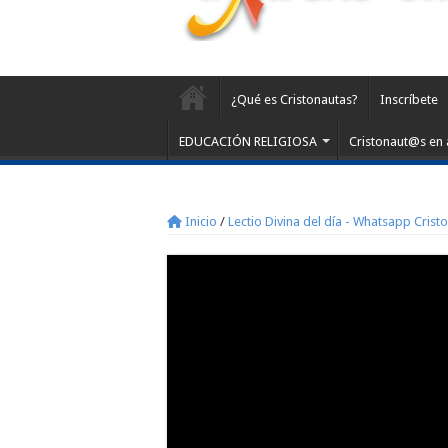
¿Qué es Cristonautas?
Inscríbete
EDUCACIÓN RELIGIOSA
Cristonaut@s en 
Inicio
/
Lectio Divina del día - Whatsapp Crist