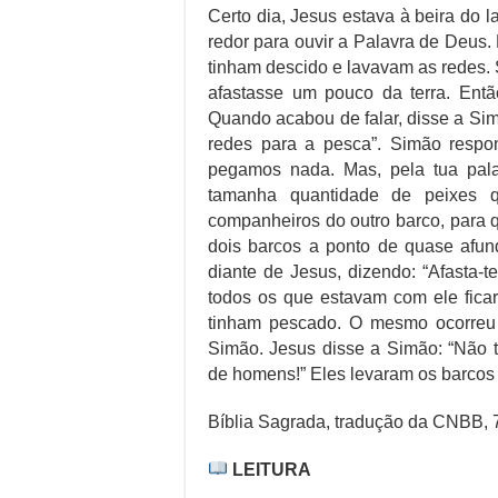
Certo dia, Jesus estava à beira do 
redor para ouvir a Palavra de Deus. 
tinham descido e lavavam as redes.
afastasse um pouco da terra. Entã
Quando acabou de falar, disse a Sim
redes para a pesca”. Simão respon
pegamos nada. Mas, pela tua pala
tamanha quantidade de peixes 
companheiros do outro barco, para 
dois barcos a ponto de quase afun
diante de Jesus, dizendo: “Afasta-
todos os que estavam com ele fic
tinham pescado. O mesmo ocorreu 
Simão. Jesus disse a Simão: “Não 
de homens!” Eles levaram os barcos
Bíblia Sagrada, tradução da CNBB, 7
LEITURA