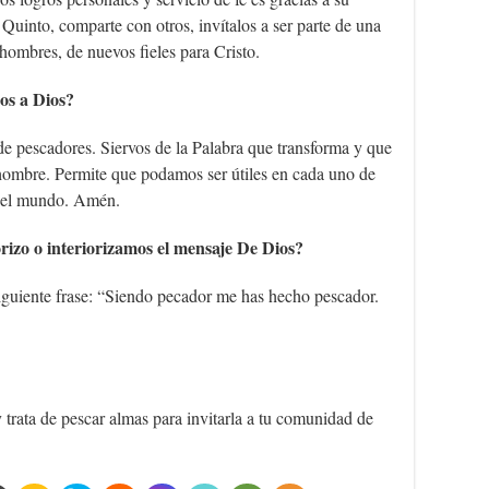
 Quinto, comparte con otros, invítalos a ser parte de una
hombres, de nuevos fieles para Cristo.
os a Dios?
 de pescadores. Siervos de la Palabra que transforma y que
a hombre. Permite que podamos ser útiles en cada uno de
 del mundo. Amén.
 o interiorizamos el mensaje De Dios?
siguiente frase: “Siendo pecador me has hecho pescador.
trata de pescar almas para invitarla a tu comunidad de