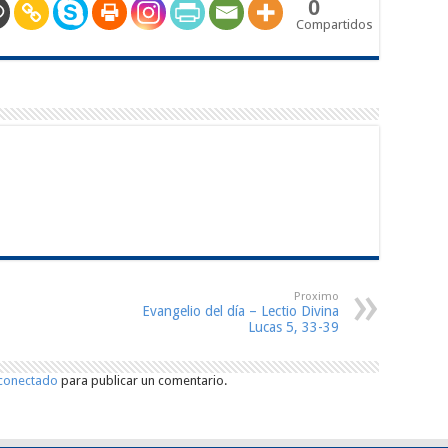
0
Compartidos
Proximo
Evangelio del día – Lectio Divina
Lucas 5, 33-39
conectado
para publicar un comentario.