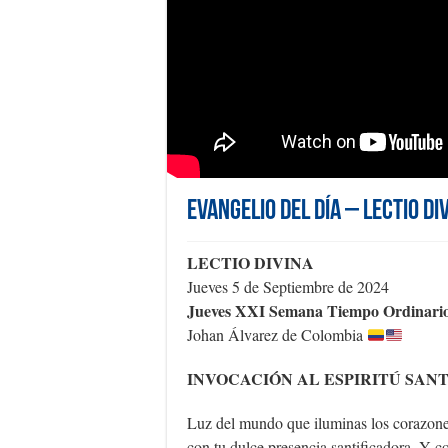
Evangelio del día – Lectio Di
LECTIO DIVINA
Jueves 5 de Septiembre de 2024
Jueves XXI Semana Tiempo Ordinari
Johan Álvarez de Colombia
INVOCACIÓN AL ESPIRITÚ SAN
Luz del mundo que iluminas los corazone
con tu dulce presencia santificadora. Y c