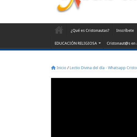
¿Qué es Cristonautas?
Inscríbete
EDUCACIÓN RELIGIOSA
Cristonaut@s en 
Inicio
/
Lectio Divina del día - Whatsapp Crist