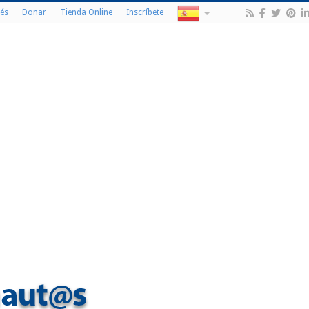
és
Donar
Tienda Online
Inscríbete