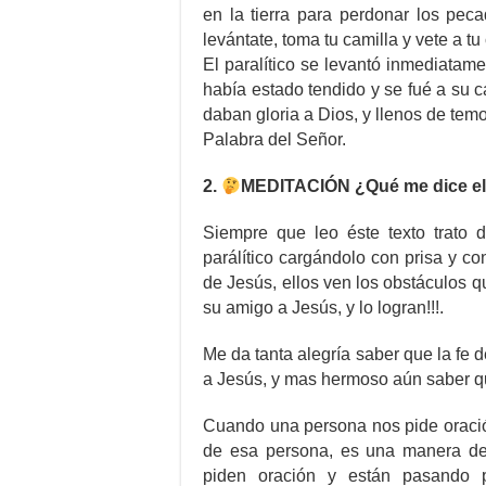
en la tierra para perdonar los peca
levántate, toma tu camilla y vete a tu
El paralítico se levantó inmediatam
había estado tendido y se fué a su c
daban gloria a Dios, y llenos de tem
Palabra del Señor.
2.
MEDITACIÓN ¿Qué me dice el
Siempre que leo éste texto trato
parálítico cargándolo con prisa y c
de Jesús, ellos ven los obstáculos q
su amigo a Jesús, y lo logran!!!.
Me da tanta alegría saber que la fe
a Jesús, y mas hermoso aún saber q
Cuando una persona nos pide oració
de esa persona, es una manera de
piden oración y están pasando p