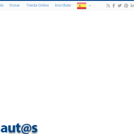
és
Donar
Tienda Online
Inscríbete