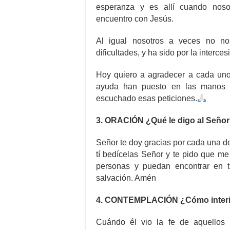
esperanza y es allí cuando noso
encuentro con Jesús.
Al igual nosotros a veces no n
dificultades, y ha sido por la interc
Hoy quiero a agradecer a cada un
ayuda han puesto en las manos 
escuchado esas peticiones.
3. ORACIÓN ¿Qué le digo al Seño
Señor te doy gracias por cada una 
tí bedícelas Señor y te pido que m
personas y puedan encontrar en tí 
salvación. Amén
4. CONTEMPLACIÓN ¿Cómo interio
Cuándo él vio la fe de aquellos