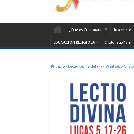
¿Qué es Cristonautas?
Inscríbete
EDUCACIÓN RELIGIOSA
Cristonaut@s en 
Inicio
/
Lectio Divina del día - Whatsapp Crist