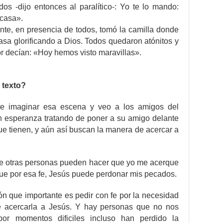
dos -dijo entonces al paralítico-: Yo te lo mando:
 casa».
ente, en presencia de todos, tomó la camilla donde
asa glorificando a Dios. Todos quedaron atónitos y
or decían: «Hoy hemos visto maravillas».
 texto?
 de imaginar esa escena y veo a los amigos del
on esperanza tratando de poner a su amigo delante
ue tienen, y aún así buscan la manera de acercar a
 de otras personas pueden hacer que yo me acerque
ue por esa fe, Jesús puede perdonar mis pecados.
n que importante es pedir con fe por la necesidad
 acercarla a Jesús. Y hay personas que no nos
or momentos dificiles incluso han perdido la