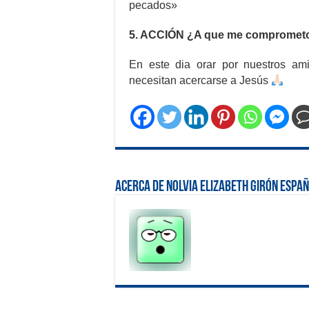
pecados»
5. ACCIÓN ¿A que me compromet
En este dia orar por nuestros a
necesitan acercarse a Jesús
Acerca de Nolvia Elizabeth Girón Espa