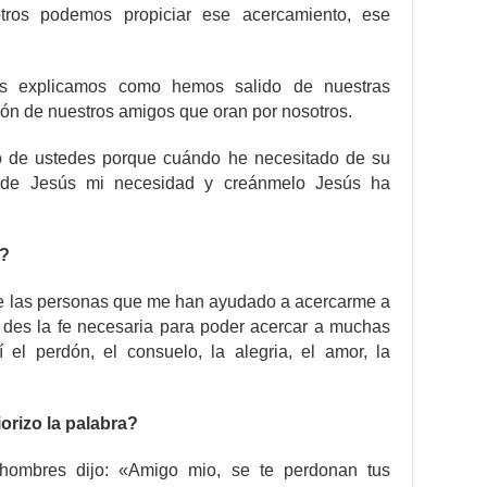
tros podemos propiciar ese acercamiento, ese
os explicamos como hemos salido de nuestras
esión de nuestros amigos que oran por nosotros.
o de ustedes porque cuándo he necesitado de su
de Jesús mi necesidad y creánmelo Jesús ha
r?
de las personas que me han ayudado a acercarme a
e des la fe necesaria para poder acercar a muchas
el perdón, el consuelo, la alegria, el amor, la
rizo la palabra?
 hombres dijo: «Amigo mio, se te perdonan tus