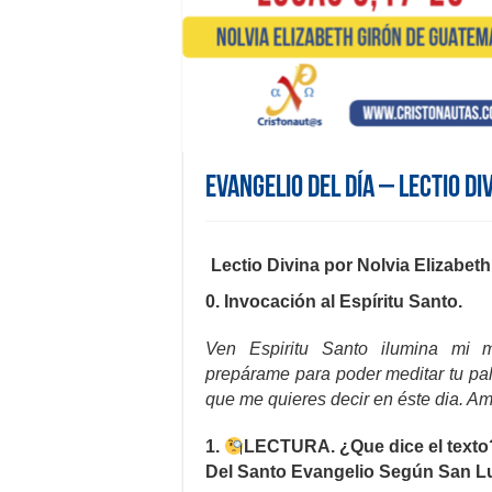
Evangelio del día – Lectio Di
Lectio Divina por Nolvia Elizabet
0. Invocación al Espíritu Santo.
Ven Espiritu Santo ilumina mi 
prepárame para poder meditar tu pa
que me quieres decir en éste dia. A
1.
LECTURA. ¿Que dice el texto
Del Santo Evangelio Según San Lu