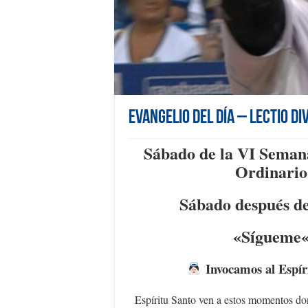
Evangelio del día – Lectio Di
Sábado de la VI Seman
Ordinario
Sábado después d
«Sígueme
Invocamos al Espír
Espíritu Santo ven a estos momentos d