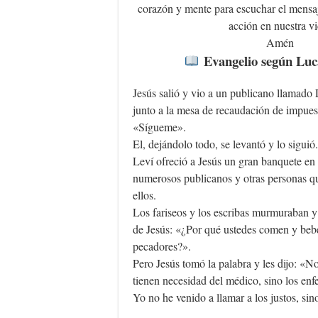
corazón y mente para escuchar el mensa
acción en nuestra vi
Amén
Evangelio según Luca
Jesús salió y vio a un publicano llamado 
junto a la mesa de recaudación de impuesto
«Sígueme».
El, dejándolo todo, se levantó y lo siguió
Leví ofreció a Jesús un gran banquete en
numerosos publicanos y otras personas q
ellos.
Los fariseos y los escribas murmuraban y 
de Jesús: «¿Por qué ustedes comen y beb
pecadores?».
Pero Jesús tomó la palabra y les dijo: «N
tienen necesidad del médico, sino los enf
Yo no he venido a llamar a los justos, si