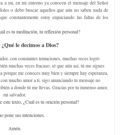
rca a mi, en mi entorno ya conocen el mensaje del Señor
ndoles o debo buscar aquellos que aún no saben nada de
que constantemente estoy enjuiciando las faltas de los
ál es tu meditación, tu reflexión personal?
 ¿Qué le decimos a Dios?
or, con constantes tentaciones, muchas veces logró
bién muchas veces fracaso; sé que aún así, tú me sigues
ga porque me conoces muy bien y siempre hay esperanza,
y con mucho amor a ti, sigo anunciando tu mensaje no
mbién a donde tú me llevas. Gracias por tu inmenso amor,
mi salvador.
e este texto, ¿Cuál es tu oración personal?
o pone sus intenciones.
Amén.