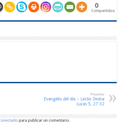
0
Compartidos
Proximo
Evangelio del día – Lectio Divina
Lucas 5, 27-32
conectado
para publicar un comentario.