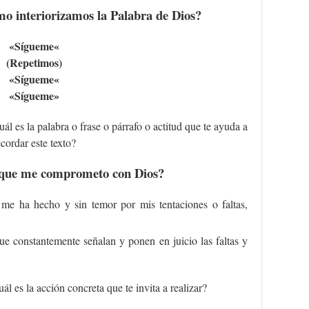
 interiorizamos la Palabra de Dios?
«Sígueme
«
(Repetimos)
«Sígueme
«
«Sígueme»
ál es la palabra o frase o párrafo o actitud que te ayuda a
ecordar este texto?
que me comprometo con Dios?
 me ha hecho y sin temor por mis tentaciones o faltas,
ue constantemente señalan y ponen en juicio las faltas y
ál es la acción concreta que te invita a realizar?