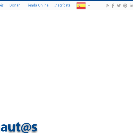
és
Donar
Tienda Online
Inscríbete