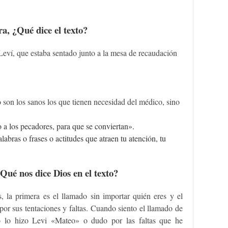
a, ¿Qué dice el texto?
Leví, que estaba sentado junto a la mesa de recaudación
.
o son los sanos los que tienen necesidad del médico, sino
o a los pecadores, para que se conviertan».
labras o frases o actitudes que atraen tu atención, tu
ué nos dice Dios en el texto?
, la primera es el llamado sin importar quién eres y el
or sus tentaciones y faltas. Cuando siento el llamado de
 lo hizo Levi «Mateo» o dudo por las faltas que he