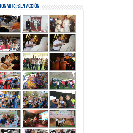
stonaut@s en Acción