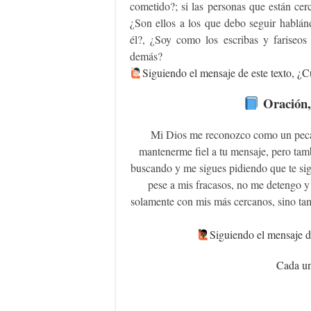
cometido?; si las personas que están ce
¿Son ellos a los que debo seguir hablá
él?, ¿Soy como los escribas y fariseos 
demás?
Siguiendo el mensaje de este texto, ¿Cu
Oración,
Mi Dios me reconozco como un pecad
mantenerme fiel a tu mensaje, pero tam
buscando y me sigues pidiendo que te si
pese a mis fracasos, no me detengo 
solamente con mis más cercanos, sino ta
‍Siguiendo el mensaje d
Cada un