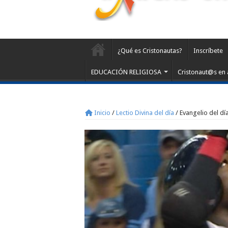
¿Qué es Cristonautas?
Inscríbete
EDUCACIÓN RELIGIOSA
Cristonaut@s en 
Inicio
/
Lectio Divina del día
/
Evangelio del día