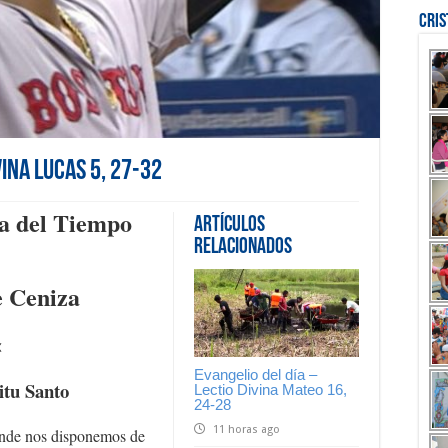
Cri
vina Lucas 5, 27-32
a del Tiempo
Artículos
Relacionados
e Ceniza
«
Evangelio del día –
itu Santo
Lectio Divina Mateo 16,
24-28
11 horas ago
onde nos disponemos de