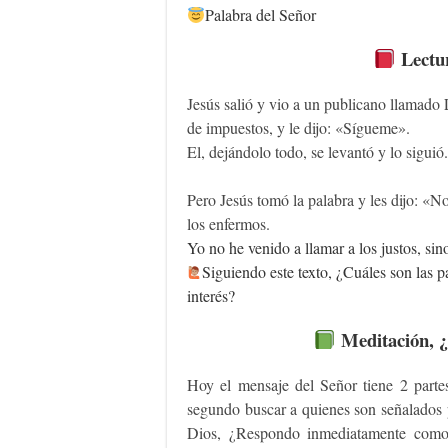
Palabra del Señor
Lectur
Jesús salió y vio a un publicano llamado 
de impuestos, y le dijo: «Sígueme».
El, dejándolo todo, se levantó y lo siguió
Pero Jesús tomó la palabra y les dijo: «N
los enfermos.
Yo no he venido a llamar a los justos, sin
Siguiendo este texto, ¿Cuáles son las pa
interés?
Meditación, ¿Q
Hoy el mensaje del Señor tiene 2 partes
segundo buscar a quienes son señalados p
Dios, ¿Respondo inmediatamente como