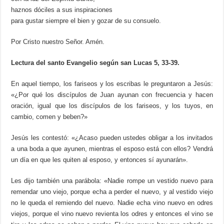
haznos dóciles a sus inspiraciones
para gustar siempre el bien y gozar de su consuelo.
Por Cristo nuestro Señor. Amén.
Lectura del santo Evangelio según san Lucas 5, 33-39.
En aquel tiempo, los fariseos y los escribas le preguntaron a Jesús:
«¿Por qué los discípulos de Juan ayunan con frecuencia y hacen
oración, igual que los discípulos de los fariseos, y los tuyos, en
cambio, comen y beben?»
Jesús les contestó: «¿Acaso pueden ustedes obligar a los invitados
a una boda a que ayunen, mientras el esposo está con ellos? Vendrá
un día en que les quiten al esposo, y entonces sí ayunarán».
Les dijo también una parábola: «Nadie rompe un vestido nuevo para
remendar uno viejo, porque echa a perder el nuevo, y al vestido viejo
no le queda el remiendo del nuevo. Nadie echa vino nuevo en odres
viejos, porque el vino nuevo revienta los odres y entonces el vino se