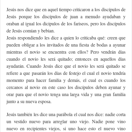
Jesús nos dice que en aquel tiempo criticaron a los discípulos de
Jesús porque los discípulos de juan a menudo ayudaban y
oraban al igual los dicipulos de los fariseos, pero los discípulos
de Jesús comían y bebian.
Jesús respondiendo les dice a quien lo criticaba qué: creen que
pueden obligar a los invitados de una fiesta de bodas a ayunar
mientras el novio se encuentra con ellos? Pero vendrán días
cuando el novio les será quitado; entonces en aquellos días
ayudarán. Cuando Jesús dice que el novio les será quitado se
refiere a que pasarán los días de festejo el cual el novio tendría
momento para hacer familia y demás, el cual es cuando los
cercanos al novio en este caso los discípulos deben ayunar y
orar para que el novio tenga una larga vida y una gran familia
junto a su nueva esposa.
Jesús también les dice una parábola el cual nos dice: nadie corta
un vestido nuevo para arreglar uno viejo. Nadie pone vino
nuevo en recipientes viejos, si uno hace esto el nuevo vino