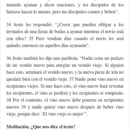
menudo ayunan y dicen oraciones, y los discípulos de los
fariseos hacen lo mismo, pero tus discípulos comen y beben”.
34 Jesús les respondió: “¿Creen que pueden obligar a los
invitados de una fiesta de bodas a ayunar mientras el novio está
con ellos? 35 Pero vendrán días cuando el novio les será
quitado; entonces en aquellos días ayunarán”.
36 Jesús también les dijo una parábola: “Nadie corta un pedazo
de un vestido nuevo para arreglar un vestido viejo. Si alguien
hace esto, arruinará el vestido nuevo, y la nueva pieza de tela no
quedará bien con el vestido viejo. 37 Nadie pone vino nuevo en
recipientes viejos. Si uno hace esto, el vino nuevo hará reventar
los recipientes, el vino se perderá y los recipientes se romperán.
38 Por el contrario, el vino nuevo debe ponerse en recipientes
nuevos 39 y nadie quiere vino nuevo después de beber vino
viejo, porque dice: ‘El vino viejo es mejor’”.
Meditación, ¿Que nos dice el texto?