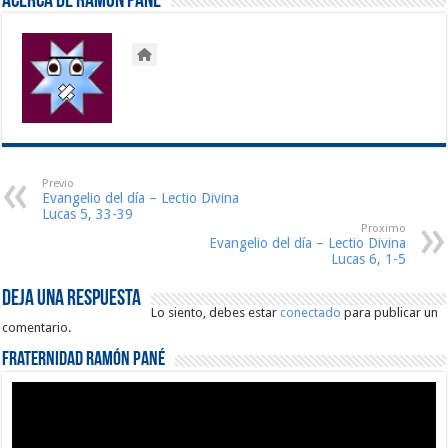
Acerca de Ramón Pané
Previo
Evangelio del día – Lectio Divina
Lucas 5, 33-39
Proximo
Evangelio del día – Lectio Divina
Lucas 6, 1-5
Deja una respuesta
Lo siento, debes estar
conectado
para publicar un
comentario.
Fraternidad Ramón Pané
Reproductor
de
vídeo