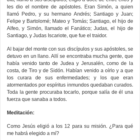
les dio el nombre de apóstoles. Eran Simón, a quien
llamó Pedro, y su hermano Andrés; Santiago y Juan;
Felipe y Bartolomé; Mateo y Tomás; Santiago, el hijo de
Alfeo, y Simón, llamado el Fanático; Judas, el hijo de
Santiago, y Judas Iscariote, que fue el traidor.
Al bajar del monte con sus discípulos y sus apóstoles, se
detuvo en un llano. Allí se encontraba mucha gente, que
había venido tanto de Judea y Jerusalén, como de la
costa, de Tiro y de Sidón. Habían venido a oírlo y a que
los curara de sus enfermedades; y los que eran
atormentados por espíritus inmundos quedaban curados.
Toda la gente procuraba tocarlo, porque salía de él una
fuerza que sanaba a todos.
Meditación:
Como Jesús eligió a los 12 para su misión. ¿Para qué
me habrá elegido a mí?