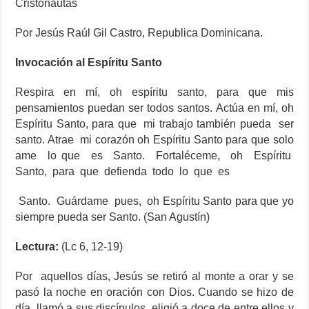
Cristonautas
Por Jesús Raúl Gil Castro, Republica Dominicana.
Invocación al Espíritu Santo
Respira en mí, oh espíritu santo, para que mis
pensamientos puedan ser todos santos. Actúa en mí, oh
Espíritu Santo, para que mi trabajo también pueda ser
santo. Atrae mi corazón oh Espíritu Santo para que solo
ame lo que es Santo. Fortaléceme, oh Espíritu
Santo, para que defienda todo lo que es
Santo. Guárdame pues, oh Espíritu Santo para que yo
siempre pueda ser Santo. (San Agustín)
Lectura:
(Lc 6, 12-19)
Por aquellos días, Jesús se retiró al monte a orar y se
pasó la noche en oración con Dios. Cuando se hizo de
día, llamó a sus discípulos, eligió a doce de entre ellos y