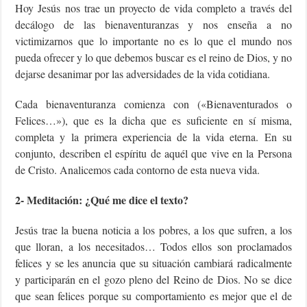
Hoy Jesús nos trae un proyecto de vida completo a través del
decálogo de las bienaventuranzas y nos enseña a no
victimizarnos que lo importante no es lo que el mundo nos
pueda ofrecer y lo que debemos buscar es el reino de Dios, y no
dejarse desanimar por las adversidades de la vida cotidiana.
Cada bienaventuranza comienza con («Bienaventurados o
Felices…»), que es la dicha que es suficiente en sí misma,
completa y la primera experiencia de la vida eterna. En su
conjunto, describen el espíritu de aquél que vive en la Persona
de Cristo. Analicemos cada contorno de esta nueva vida.
2- Meditación: ¿Qué me dice el texto?
Jesús trae la buena noticia a los pobres, a los que sufren, a los
que lloran, a los necesitados… Todos ellos son proclamados
felices y se les anuncia que su situación cambiará radicalmente
y participarán en el gozo pleno del Reino de Dios. No se dice
que sean felices porque su comportamiento es mejor que el de