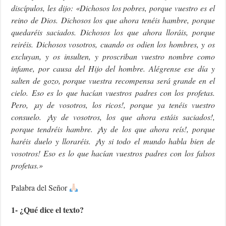
discípulos, les dijo: «Dichosos los pobres, porque vuestro es el
reino de Dios. Dichosos los que ahora tenéis hambre, porque
quedaréis saciados. Dichosos los que ahora lloráis, porque
reiréis. Dichosos vosotros, cuando os odien los hombres, y os
excluyan, y os insulten, y proscriban vuestro nombre como
infame, por causa del Hijo del hombre. Alégrense ese día y
salten de gozo, porque vuestra recompensa será grande en el
cielo. Eso es lo que hacían vuestros padres con los profetas.
Pero, ¡ay de vosotros, los ricos!, porque ya tenéis vuestro
consuelo. ¡Ay de vosotros, los que ahora estáis saciados!,
porque tendréis hambre. ¡Ay de los que ahora reís!, porque
haréis duelo y lloraréis. ¡Ay si todo el mundo habla bien de
vosotros! Eso es lo que hacían vuestros padres con los falsos
profetas.»
Palabra del Señor
1- ¿Qué dice el texto?