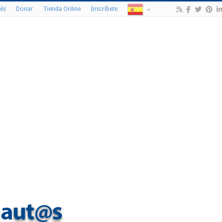
és
Donar
Tienda Online
Inscríbete