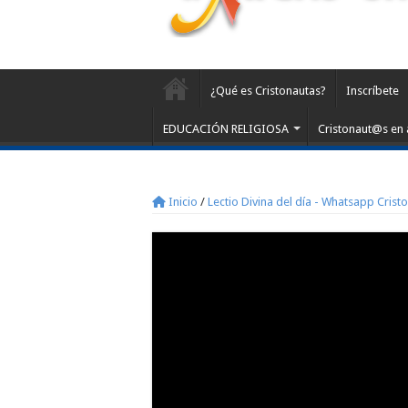
¿Qué es Cristonautas?
Inscríbete
EDUCACIÓN RELIGIOSA
Cristonaut@s en 
Inicio
/
Lectio Divina del día - Whatsapp Crist