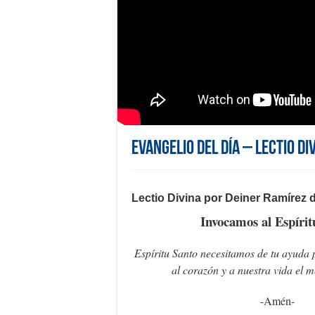
Evangelio del día – Lectio Di
Lectio Divina por Deiner Ramírez 
Invocamos al Espírit
Espíritu Santo necesitamos de tu ayuda 
al corazón y a nuestra vida el 
-Amén-