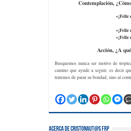
Contemplación, ¿Cómo 
«¡Feliz
«¡Feliz
«¡Feliz
Acción, ¿A qu
Busquemos nunca ser motivo de tropiezo
camino que ayude a seguir; es decir qu
tratemos de parar su bondad, sino al cont
Acerca de Cristonaut@s FRP