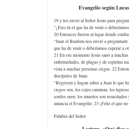
Evangelio según Lucas
19 y los envió al Señor Jesús para pregunt
“¿Eres tú el que ha de venir o deberíamos
20 Entonces fueron al lugar donde estaba 
“Juan el Bautista nos envió a preguntarte l
que ha de venir o deberíamos esperar a o
21 En ese momento Jesús sanó a muchas 
enfermedades, de plagas y de espíritus ma
vista a muchas personas ciegas. 22 Enton
discípulos de Juan:
“Regresen y hagan saber a Juan lo que ha
ciegos ven, los cojos caminan, los lepros
sordos oyen, los muertos son resucitados y
anuncia el Evangelio. 23 ¡Feliz el que n
Palabra del Señor
Lectura, ¿Qué dice e