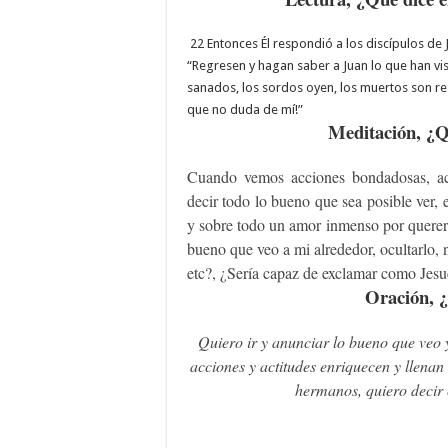
22 Entonces Él respondió a los discípulos de 
“Regresen y hagan saber a Juan lo que han vis
sanados, los sordos oyen, los muertos son resu
que no duda de mí!”
Meditación, ¿Qu
Cuando vemos acciones bondadosas, acti
decir todo lo bueno que sea posible ver, 
y sobre todo un amor inmenso por querer d
bueno que veo a mi alrededor, ocultarlo, n
etc?, ¿Sería capaz de exclamar como Jesuc
Oración, ¿
Quiero ir y anunciar lo bueno que veo y
acciones y actitudes enriquecen y llenan
hermanos, quiero decir 