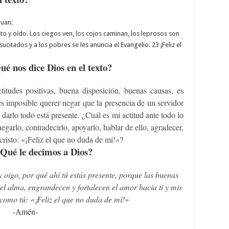
Juan:
to y oído. Los ciegos ven, los cojos caminan, los leprosos son
citados y a los pobres se les anuncia el Evangelio. 23 ¡Feliz el
é nos dice Dios en el texto?
tudes positivas, buena disposición, buenas causas, es
es imposible querer negar que la presencia de un servidor
arlo todo está presente. ¿Cuál es mi actitud ante todo lo
egarlo, contradecirlo, apoyarlo, hablar de ello, agradecer,
risto: «¡Feliz el que no duda de mí!»?
Qué le decimos a Dios?
 oigo, por qué ahí tú estás presente, porque las buenas
 el alma, engrandecen y fortalecen el amor hacia ti y mis
como tú: «¡Feliz el que no duda de mí!»
-Amén-