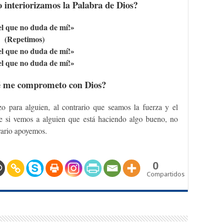
interiorizamos la Palabra de Dios?
 el que no duda de mí!»
(Repetimos)
 el que no duda de mí!»
 el que no duda de mí!»
é me comprometo con Dios?
 para alguien, al contrario que seamos la fuerza y el
e si vemos a alguien que está haciendo algo bueno, no
rario apoyemos.
0
Compartidos