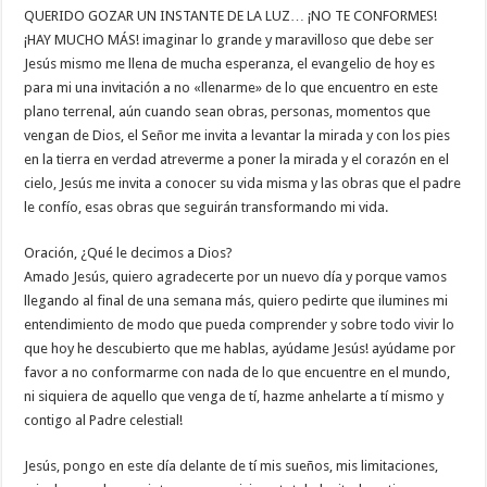
QUERIDO GOZAR UN INSTANTE DE LA LUZ… ¡NO TE CONFORMES!
¡HAY MUCHO MÁS! imaginar lo grande y maravilloso que debe ser
Jesús mismo me llena de mucha esperanza, el evangelio de hoy es
para mi una invitación a no «llenarme» de lo que encuentro en este
plano terrenal, aún cuando sean obras, personas, momentos que
vengan de Dios, el Señor me invita a levantar la mirada y con los pies
en la tierra en verdad atreverme a poner la mirada y el corazón en el
cielo, Jesús me invita a conocer su vida misma y las obras que el padre
le confío, esas obras que seguirán transformando mi vida.
Oración, ¿Qué le decimos a Dios?
Amado Jesús, quiero agradecerte por un nuevo día y porque vamos
llegando al final de una semana más, quiero pedirte que ilumines mi
entendimiento de modo que pueda comprender y sobre todo vivir lo
que hoy he descubierto que me hablas, ayúdame Jesús! ayúdame por
favor a no conformarme con nada de lo que encuentre en el mundo,
ni siquiera de aquello que venga de tí, hazme anhelarte a tí mismo y
contigo al Padre celestial!
Jesús, pongo en este día delante de tí mis sueños, mis limitaciones,