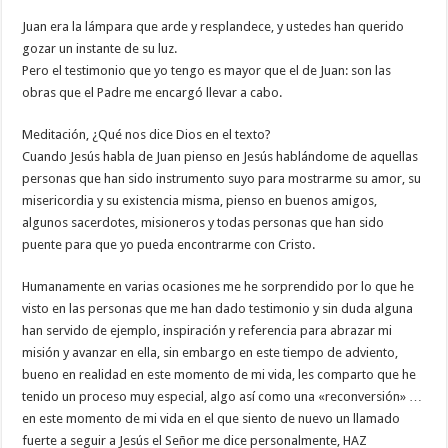
Juan era la lámpara que arde y resplandece, y ustedes han querido
gozar un instante de su luz.
Pero el testimonio que yo tengo es mayor que el de Juan: son las
obras que el Padre me encargó llevar a cabo.
Meditación, ¿Qué nos dice Dios en el texto?
Cuando Jesús habla de Juan pienso en Jesús hablándome de aquellas
personas que han sido instrumento suyo para mostrarme su amor, su
misericordia y su existencia misma, pienso en buenos amigos,
algunos sacerdotes, misioneros y todas personas que han sido
puente para que yo pueda encontrarme con Cristo.
Humanamente en varias ocasiones me he sorprendido por lo que he
visto en las personas que me han dado testimonio y sin duda alguna
han servido de ejemplo, inspiración y referencia para abrazar mi
misión y avanzar en ella, sin embargo en este tiempo de adviento,
bueno en realidad en este momento de mi vida, les comparto que he
tenido un proceso muy especial, algo así como una «reconversión» …
en este momento de mi vida en el que siento de nuevo un llamado
fuerte a seguir a Jesús el Señor me dice personalmente, HAZ