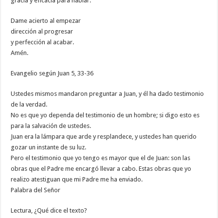
gracia y eficacia para hablar.
Dame acierto al empezar
dirección al progresar
y perfección al acabar.
Amén.
Evangelio según Juan 5, 33-36
Ustedes mismos mandaron preguntar a Juan, y él ha dado testimonio
de la verdad.
No es que yo dependa del testimonio de un hombre; si digo esto es
para la salvación de ustedes.
Juan era la lámpara que arde y resplandece, y ustedes han querido
gozar un instante de su luz.
Pero el testimonio que yo tengo es mayor que el de Juan: son las
obras que el Padre me encargó llevar a cabo. Estas obras que yo
realizo atestiguan que mi Padre me ha enviado.
Palabra del Señor
Lectura, ¿Qué dice el texto?