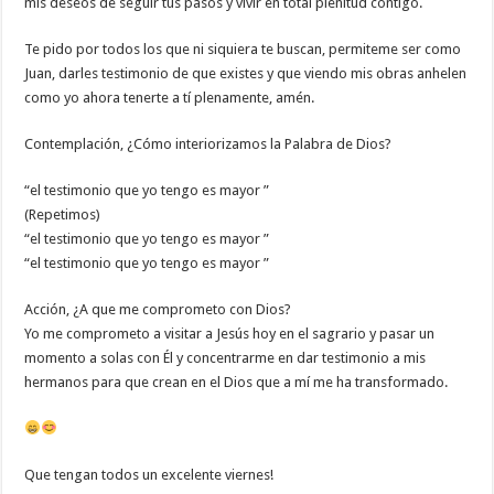
mis deseos de seguir tus pasos y vivir en total plenitud contigo.
Te pido por todos los que ni siquiera te buscan, permiteme ser como
Juan, darles testimonio de que existes y que viendo mis obras anhelen
como yo ahora tenerte a tí plenamente, amén.
Contemplación, ¿Cómo interiorizamos la Palabra de Dios?
“el testimonio que yo tengo es mayor ”
(Repetimos)
“el testimonio que yo tengo es mayor ”
“el testimonio que yo tengo es mayor ”
Acción, ¿A que me comprometo con Dios?
Yo me comprometo a visitar a Jesús hoy en el sagrario y pasar un
momento a solas con Él y concentrarme en dar testimonio a mis
hermanos para que crean en el Dios que a mí me ha transformado.
Que tengan todos un excelente viernes!