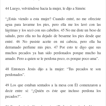
44 Luego, volviéndose hacia la mujer, le dijo a Simón:
“¿Estás viendo a esta mujer? Cuando entré, no me ofreciste
agua para lavarme los pies, pero ella me los lavó con las
lágrimas y los secó con sus cabellos. 45 No me diste un beso de
saludo, pero ella no ha dejado de besarme los pies desde que
entré. 46 No pusiste aceite en mi cabeza, pero ella ha
derramado perfume mis pies. 47 Por esto te digo que sus
muchos pecados ya han sido perdonados porque mucho ha
amado. Pero a quien se le perdona poco, es porque poco ama”.
48 Entonces Jesús dijo a la mujer: “Tus pecados te son
perdonados”.
49 Los que estaban sentados a la mesa con Él comenzaron a
decir entre sí: “¿Quién es éste que incluso perdona los
pecados?”.