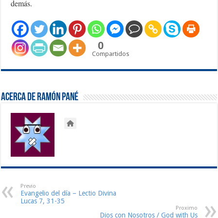
demás.
0
Compartidos
Acerca de Ramón Pané
Previo
Evangelio del día – Lectio Divina
Lucas 7, 31-35
Proximo
Dios con Nosotros / God with Us