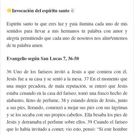
Invocación del espíritu santo
Espíritu santo tu que eres luz y guía ilumina cada uno de mis
sentidos para llevar a mis hermanos tu palabra con amor y
alegría permitiendo que cada uno de nosotros nos alim³entemos
de tu palabra amen.
Evangelio según San Lucas 7, 36-50
36 Uno de los fariseos invitó a Jesús a que comiera con él.
Jesús fue a su casa y se sentó a la mesa. 37 En el momento que
una mujer pecadora, de mala reputación, se enteró que Jesús
estaba cenando en la casa del fariseo, tomó una frasco hecho de
alabastro, lleno de perfume, 38 y estando detrás de Jesús, junto
a sus pies, llorando, comenzó a mojar sus pies con sus lágrimas
y se los secaba con sus propios cabellos. Ella besaba los pies de
Jesús y derramaba el perfume sobre ellos. 39 Cuando el fariseo
que lo había invitado a comer, vio esto, pensó: “Si este hombre