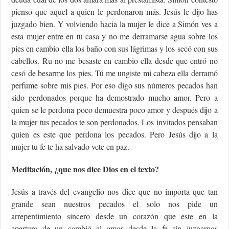
pienso que aquel a quien le perdonaron más. Jesús le dijo has
juzgado bien. Y volviendo hacia la mujer le dice a Simón ves a
esta mujer entre en tu casa y no me derramarse agua sobre los
pies en cambio ella los baño con sus lágrimas y los secó con sus
cabellos. Ru no me besaste en cambio ella desde que entró no
cesó de besarme los pies. Tú me ungiste mi cabeza ella derramó
perfume sobre mis pies. Por eso digo sus números pecados han
sido perdonados porque ha demostrado mucho amor. Pero a
quien se le perdona poco demuestra poco amor y después dijo a
la mujer tus pecados te son perdonados. Los invitados pensaban
quien es este que perdona los pecados. Pero Jesús dijo a la
mujer tu fe te ha salvado vete en paz.
Meditación, ¿que nos dice Dios en el texto?
Jesús a través del evangelio nos dice que no importa que tan
grande sean nuestros pecados el solo nos pide un
arrepentimiento sincero desde un corazón que este en la
apertura de un cambió al amor desde la fe sin juzgarnos