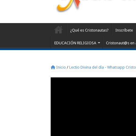
¿Qué es Cristonautas?
Inscríbete
EDUCACIÓN RELIGIOSA
Cristonaut@s en 
Inicio
/
Lectio Divina del día - Whatsapp Crist