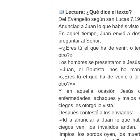
Lectura: ¿Qué dice el texto?
Del Evangelio según san Lucas 7,19
Anunciad a Juan lo que habéis visto 
En aquel tiempo, Juan envió a dos
preguntar al Señor:
-«¿Eres tú el que ha de venir, o t
otro?»
Los hombres se presentaron a Jesús y
-«Juan, el Bautista, nos ha man
«¿Eres tú el que ha de venir, o t
otro?»»
Y en aquella ocasión Jesús 
enfermedades, achaques y malos e
ciegos les otorgó la vista.
Después contestó a los enviados:
-«Id a anunciar a Juan lo que habé
ciegos ven, los inválidos andan,
limpios, los sordos oyen, los muert