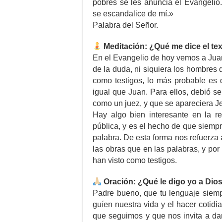
pobres se les anuncia el Evangelio
se escandalice de mí.»
Palabra del Señor.
Meditación: ¿Qué me dice el te
En el Evangelio de hoy vemos a Juan
de la duda, ni siquiera los hombres
como testigos, lo más probable es 
igual que Juan. Para ellos, debió se
como un juez, y que se apareciera Je
Hay algo bien interesante en la r
pública, y es el hecho de que siemp
palabra. De esta forma nos refuerz
las obras que en las palabras, y por 
han visto como testigos.
Oración: ¿Qué le digo yo a Dio
Padre bueno, que tu lenguaje siemp
guíen nuestra vida y el hacer coti
que seguimos y que nos invita a da