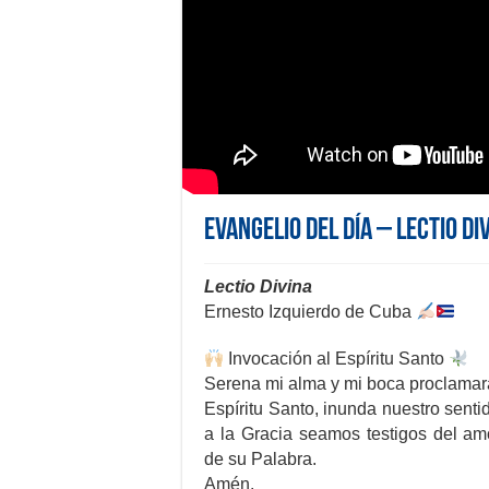
Evangelio del día – Lectio Di
Lectio Divina
Ernesto Izquierdo de Cuba
Invocación al Espíritu Santo
Serena mi alma y mi boca proclamar
Espíritu Santo, inunda nuestro senti
a la Gracia seamos testigos del am
de su Palabra.
Amén.