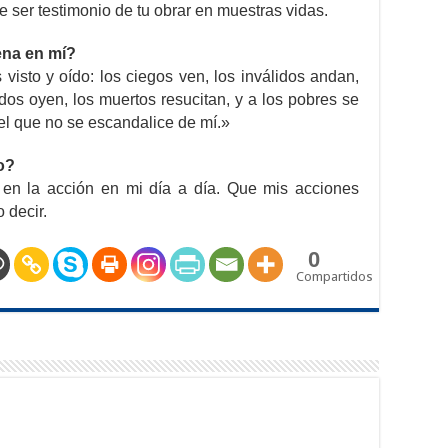
 ser testimonio de tu obrar en muestras vidas.
ena en mí?
visto y oído: los ciegos ven, los inválidos andan,
dos oyen, los muertos resucitan, y a los pobres se
el que no se escandalice de mí.»
o?
 en la acción en mi día a día. Que mis acciones
 decir.
0
Compartidos