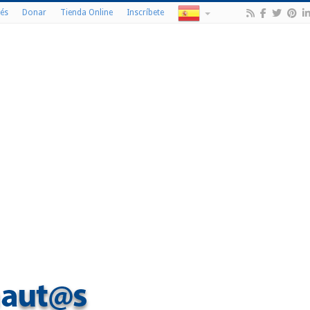
és
Donar
Tienda Online
Inscríbete