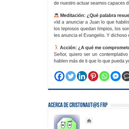
de nuestro actuar seamos capaces de
Meditación: ¿Qué palabra resu
«Id a anunciar a Juan lo que habéis 
los leprosos quedan limpios, los sor
les anuncia el Evangelio. Y dichoso 
Acción: ¿A qué me compromet
Señor, quiero ser un contemplativo
hablen más de ti que lo que pueda yo
Acerca de Cristonaut@s FRP