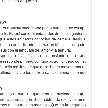
. Y dichoso el que no
xto?
 el Bautista interpelado por la duda, nadie escapa
 de fe. Es así como manda a dos de sus seguidores
que estos enviados conocían de cerca a Jesús al
r bien contradictorio esperar un Mesías castigador
sús con el lenguaje del amor y la ternura.
espuesta de Jesús, es una constante en su vida
re responde primero con una acción y luego con su
a aquella máxima de que debe haber mayor amor en
último, envía a los otros a dar testimonio de lo que
s?
re sea el nuestro, que sean las acciones las que
diano. Que nuestro hechos hablen de ese Dios amor
rnos a los otros sin medidas. Que en la pequeñez