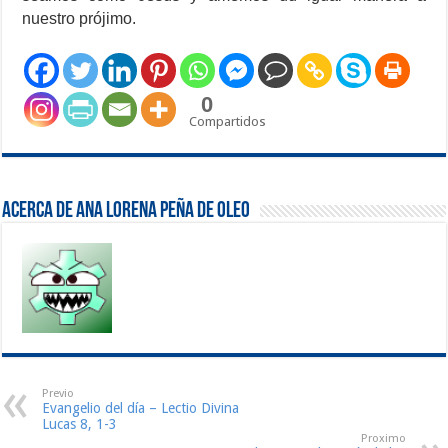
nuestro prójimo.
0
Compartidos
Acerca de Ana Lorena Peña de Oleo
Previo
Evangelio del día – Lectio Divina
Lucas 8, 1-3
Proximo