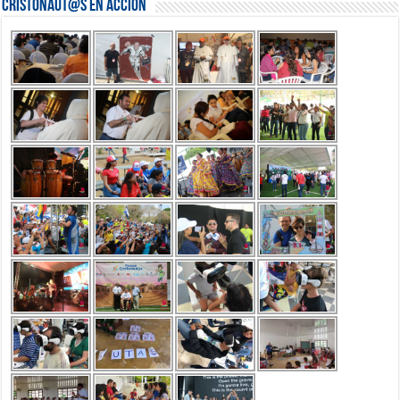
Cristonaut@s en Acción