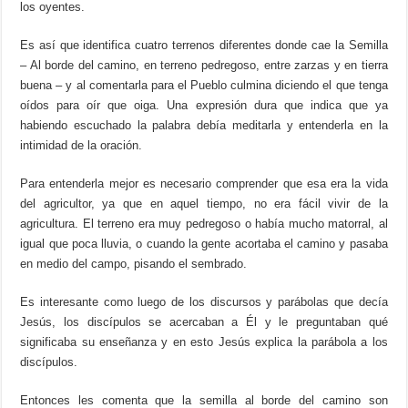
los oyentes.
Es así que identifica cuatro terrenos diferentes donde cae la Semilla
– Al borde del camino, en terreno pedregoso, entre zarzas y en tierra
buena – y al comentarla para el Pueblo culmina diciendo el que tenga
oídos para oír que oiga. Una expresión dura que indica que ya
habiendo escuchado la palabra debía meditarla y entenderla en la
intimidad de la oración.
Para entenderla mejor es necesario comprender que esa era la vida
del agricultor, ya que en aquel tiempo, no era fácil vivir de la
agricultura. El terreno era muy pedregoso o había mucho matorral, al
igual que poca lluvia, o cuando la gente acortaba el camino y pasaba
en medio del campo, pisando el sembrado.
Es interesante como luego de los discursos y parábolas que decía
Jesús, los discípulos se acercaban a Él y le preguntaban qué
significaba su enseñanza y en esto Jesús explica la parábola a los
discípulos.
Entonces les comenta que la semilla al borde del camino son