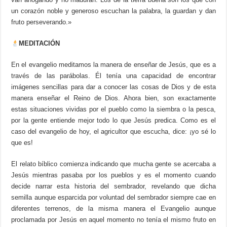
un corazón noble y generoso escuchan la palabra, la guardan y dan
fruto perseverando.»
MEDITACIÓN
En el evangelio meditamos la manera de enseñar de Jesús, que es a
través de las parábolas. Él tenía una capacidad de encontrar
imágenes sencillas para dar a conocer las cosas de Dios y de esta
manera enseñar el Reino de Dios. Ahora bien, son exactamente
estas situaciones vividas por el pueblo como la siembra o la pesca,
por la gente entiende mejor todo lo que Jesús predica. Como es el
caso del evangelio de hoy, el agricultor que escucha, dice: ¡yo sé lo
que es!
El relato bíblico comienza indicando que mucha gente se acercaba a
Jesús mientras pasaba por los pueblos y es el momento cuando
decide narrar esta historia del sembrador, revelando que dicha
semilla aunque esparcida por voluntad del sembrador siempre cae en
diferentes terrenos, de la misma manera el Evangelio aunque
proclamada por Jesús en aquel momento no tenía el mismo fruto en