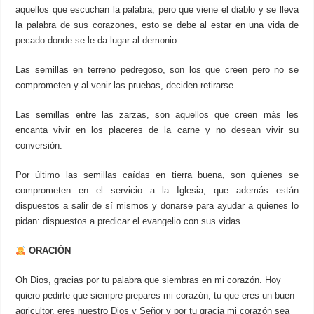
aquellos que escuchan la palabra, pero que viene el diablo y se lleva
la palabra de sus corazones, esto se debe al estar en una vida de
pecado donde se le da lugar al demonio.
Las semillas en terreno pedregoso, son los que creen pero no se
comprometen y al venir las pruebas, deciden retirarse.
Las semillas entre las zarzas, son aquellos que creen más les
encanta vivir en los placeres de la carne y no desean vivir su
conversión.
Por último las semillas caídas en tierra buena, son quienes se
comprometen en el servicio a la Iglesia, que además están
dispuestos a salir de sí mismos y donarse para ayudar a quienes lo
pidan: dispuestos a predicar el evangelio con sus vidas.
ORACIÓN
Oh Dios, gracias por tu palabra que siembras en mi corazón. Hoy
quiero pedirte que siempre prepares mi corazón, tu que eres un buen
agricultor, eres nuestro Dios y Señor y por tu gracia mi corazón sea