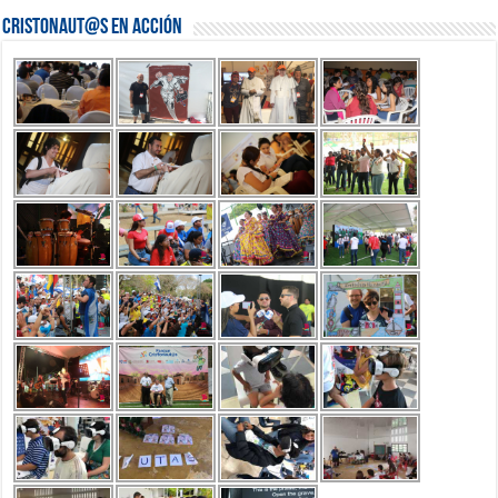
Cristonaut@s en Acción