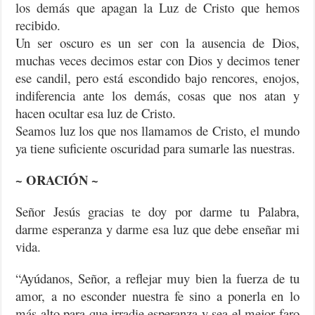
los demás que apagan la Luz de Cristo que hemos
recibido.
Un ser oscuro es un ser con la ausencia de Dios,
muchas veces decimos estar con Dios y decimos tener
ese candil, pero está escondido bajo rencores, enojos,
indiferencia ante los demás, cosas que nos atan y
hacen ocultar esa luz de Cristo.
Seamos luz los que nos llamamos de Cristo, el mundo
ya tiene suficiente oscuridad para sumarle las nuestras.
~ ORACIÓN ~
Señor Jesús gracias te doy por darme tu Palabra,
darme esperanza y darme esa luz que debe enseñar mi
vida.
“Ayúdanos, Señor, a reflejar muy bien la fuerza de tu
amor, a no esconder nuestra fe sino a ponerla en lo
más alto para que irradie esperanza y sea el mejor faro