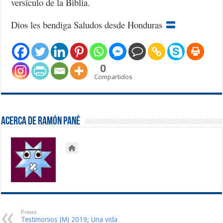
versículo de la Biblia.
Dios les bendiga Saludos desde Honduras
0
Compartidos
Acerca de Ramón Pané
Previo
Testimonios JMJ 2019; Una vida