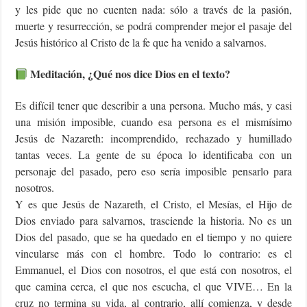
y les pide que no cuenten nada: sólo a través de la pasión,
muerte y resurrección, se podrá comprender mejor el pasaje del
Jesús histórico al Cristo de la fe que ha venido a salvarnos.
Meditación, ¿Qué nos dice Dios en el texto?
Es difícil tener que describir a una persona. Mucho más, y casi
una misión imposible, cuando esa persona es el mismísimo
Jesús de Nazareth: incomprendido, rechazado y humillado
tantas veces. La gente de su época lo identificaba con un
personaje del pasado, pero eso sería imposible pensarlo para
nosotros.
Y es que Jesús de Nazareth, el Cristo, el Mesías, el Hijo de
Dios enviado para salvarnos, trasciende la historia. No es un
Dios del pasado, que se ha quedado en el tiempo y no quiere
vincularse más con el hombre. Todo lo contrario: es el
Emmanuel, el Dios con nosotros, el que está con nosotros, el
que camina cerca, el que nos escucha, el que VIVE… En la
cruz no termina su vida, al contrario, allí comienza, y desde