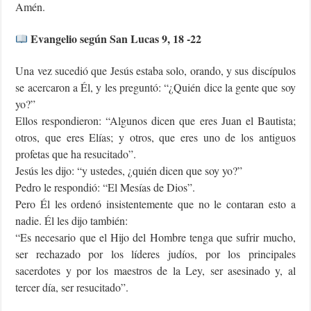
Amén.
Evangelio según San Lucas 9, 18 -22
Una vez sucedió que Jesús estaba solo, orando, y sus discípulos
se acercaron a Él, y les preguntó: “¿Quién dice la gente que soy
yo?”
Ellos respondieron: “Algunos dicen que eres Juan el Bautista;
otros, que eres Elías; y otros, que eres uno de los antiguos
profetas que ha resucitado”.
Jesús les dijo: “y ustedes, ¿quién dicen que soy yo?”
Pedro le respondió: “El Mesías de Dios”.
Pero Él les ordenó insistentemente que no le contaran esto a
nadie. Él les dijo también:
“Es necesario que el Hijo del Hombre tenga que sufrir mucho,
ser rechazado por los líderes judíos, por los principales
sacerdotes y por los maestros de la Ley, ser asesinado y, al
tercer día, ser resucitado”.