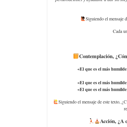
Siguiendo el mensaje de
Cada un
Contemplación, ¿Cómo
«E
l que es el más humilde
«E
l que es el más humilde
«E
l que es el más humilde
Siguiendo el mensaje de este texto, ¿Cu
r
Acción, ¿A