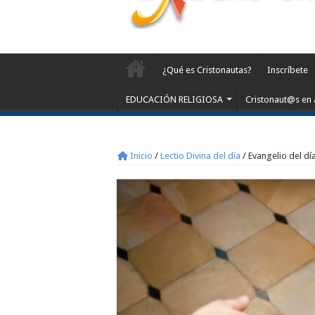
¿Qué es Cristonautas?
Inscríbete
EDUCACIÓN RELIGIOSA
Cristonaut@s en 
Inicio
/
Lectio Divina del día
/
Evangelio del día