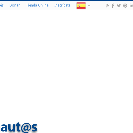
és
Donar
Tienda Online
Inscríbete