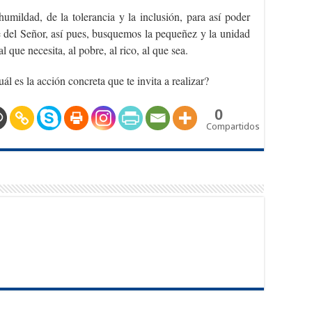
humildad, de la tolerancia y la inclusión, para así poder
e del Señor, así pues, busquemos la pequeñez y la unidad
 que necesita, al pobre, al rico, al que sea.
ál es la acción concreta que te invita a realizar?
0
Compartidos