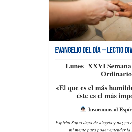
Evangelio del día – Lectio Di
Lunes XXVI Semana 
Ordinario
«E
l que es el más humild
éste es el más imp
Invocamos al Espír
Espíritu Santo llena de alegría y paz mi 
mi mente para poder entender la 