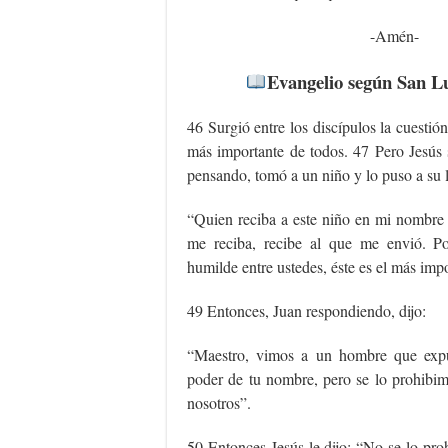
-Amén-
Evangelio según San Lu
46 Surgió entre los discípulos la cuestión
más importante de todos. 47 Pero Jesús 
pensando, tomó a un niño y lo puso a su l
“Quien reciba a este niño en mi nombre 
me reciba, recibe al que me envió. P
humilde entre ustedes, éste es el más imp
49 Entonces, Juan respondiendo, dijo:
“Maestro, vimos a un hombre que exp
poder de tu nombre, pero se lo prohibi
nosotros”.
50 Entonces Jesús le dijo: “No se lo pro