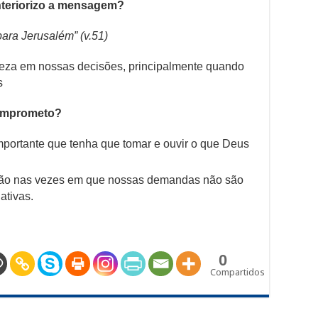
teriorizo a mensagem?
para Jerusalém” (v.51)
eza em nossas decisões, principalmente quando
s
omprometo?
portante que tenha que tomar e ouvir o que Deus
perdão nas vezes em que nossas demandas não são
ativas.
0
Compartidos