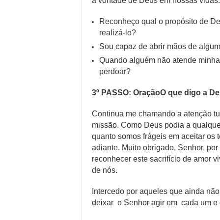
a vontade de Deus em nossas vidas.
Reconheço qual o propósito de De
realizá-lo?
Sou capaz de abrir mãos de algum
Quando alguém não atende minhas
perdoar?
3º PASSO: OraçãoO que digo a D
Continua me chamando a atenção tua 
missão. Como Deus podia a qualquer 
quanto somos frágeis em aceitar os
adiante. Muito obrigado, Senhor, por
reconhecer este sacrifício de amor 
de nós.
Intercedo por aqueles que ainda nã
deixar o Senhor agir em cada um e