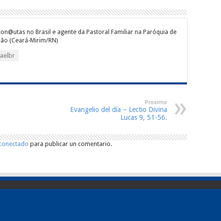
ton@utas no Brasil e agente da Pastoral Familiar na Paróquia de
ão (Ceará-Mirim/RN)
aelbr
Proximo
Evangelio del día – Lectio Divina
Lucas 9, 51-56.
conectado
para publicar un comentario.