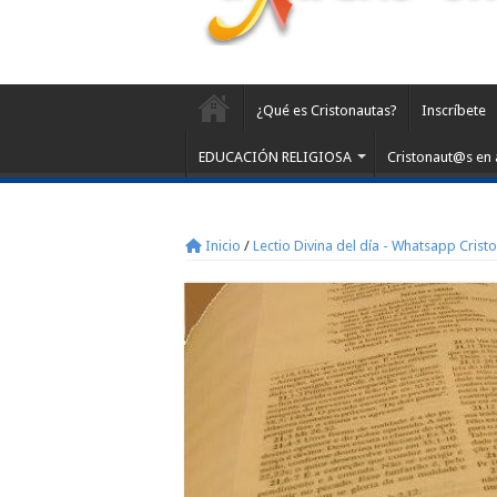
¿Qué es Cristonautas?
Inscríbete
EDUCACIÓN RELIGIOSA
Cristonaut@s en 
Inicio
/
Lectio Divina del día - Whatsapp Crist