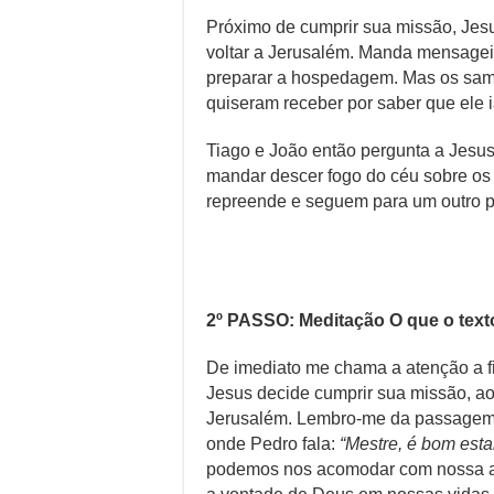
Próximo de cumprir sua missão, Jes
voltar a Jerusalém. Manda mensageir
preparar a hospedagem. Mas os sam
quiseram receber por saber que ele 
Tiago e João então pergunta a Jesu
mandar descer fogo do céu sobre os 
repreende e seguem para um outro 
2º PASSO: Meditação O que o text
De imediato me chama a atenção a 
Jesus decide cumprir sua missão, ao
Jerusalém. Lembro-me da passagem 
onde Pedro fala:
“Mestre, é bom est
podemos nos acomodar com nossa at