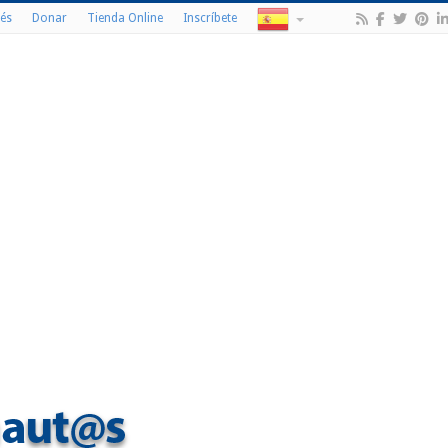
és
Donar
Tienda Online
Inscríbete