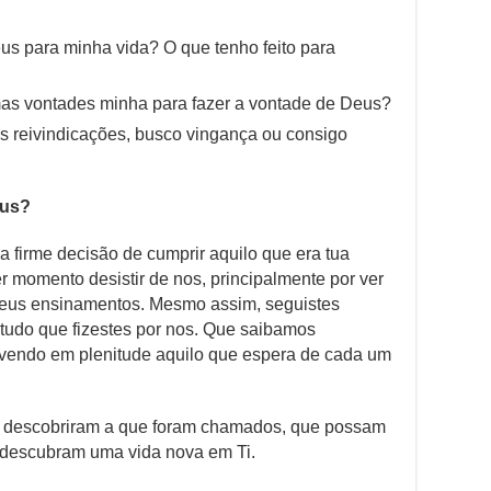
us para minha vida? O que tenho feito para
as vontades minha para fazer a vontade de Deus?
 reivindicações, busco vingança ou consigo
eus?
firme decisão de cumprir aquilo que era tua
momento desistir de nos, principalmente por ver
 teus ensinamentos. Mesmo assim, seguistes
 tudo que fizestes por nos. Que saibamos
vivendo em plenitude aquilo que espera de cada um
o descobriram a que foram chamados, que possam
 descubram uma vida nova em Ti.