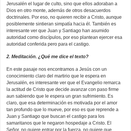
Jerusalén el lugar de culto, sino que ellos adoraban a
Dios en otro monte, además de otros desacuerdos
doctrinales. Por eso, no quieren recibir a Cristo, aunque
posiblemente sintieran simpatía hacia él. También es
interesante ver que Juan y Santiago han asumido
autoridad como discípulos, por eso plantean ejercer esa
autoridad conferida pero para el castigo.
2. Meditación. ¿Qué me dice el texto?
En este pasaje nos encontramos a Jesús con un
conocimiento claro del martirio que le espera en
Jerusalén, es interesante ver que el Evangelio remarca
la actitud de Cristo que decide avanzar con paso firme
aun sabiendo que le espera un gran sufrimiento. Es
claro, que esa determinación es motivada por el amor
tan profundo que lo mueve, por eso es que reprende a
Juan y Santiago que buscan el castigo para los
samaritanos que le negaron hospedaje a Cristo. El
Señor, no quiere entrar por la fuerza, no quiere que