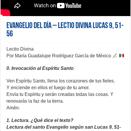
Evangelio del día – Lectio Divina Lucas 9, 51-
56
Lectio Divina
Por María Guadalupe Rodríguez García de México
0. Invocación al Espíritu Santo
Ven Espíritu Santo, llena los corazones de tus fieles.
Y enciende en ellos el fuego de tu amor.
Envía tu Espíritu y serán creadas todas las cosas. Y
renovarás la faz de la tierra.
Amén.
1. Lectura. ¿Qué dice el texto?
Lectura del santo Evangelio según san Lucas 9, 51-