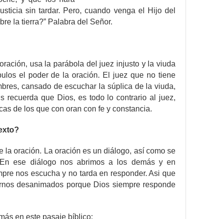
usticia sin tardar. Pero, cuando venga el Hijo del
re la tierra?” Palabra del Señor.
ración, usa la parábola del juez injusto y la viuda
pulos el poder de la oración. El juez que no tiene
mbres, cansado de escuchar la súplica de la viuda,
s recuerda que Dios, es todo lo contrario al juez,
icas de los que con oran con fe y constancia.
exto?
e la oración. La oración es un diálogo, así como se
En ese diálogo nos abrimos a los demás y en
mpre nos escucha y no tarda en responder. Asi que
irnos desanimados porque Dios siempre responde
más en este pasaje bíblico: