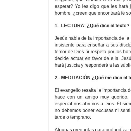
esperar? Yo les digo que les hará j
hombre, ¿creen que encontrará fe sob
1.- LECTURA: ¿Qué dice el texto?
Jesús habla de la importancia de la o
insistente para enseñar a sus discí
temor de Dios ni respeto por los ho
decide actuar en favor de ella. Jesú
hará justicia y responderá a las súpl
2.- MEDITACIÓN ¿Qué me dice el t
El evangelio resalta la importancia d
hace con un amigo muy querido. 
especial nos abrimos a Dios. Él sie
no debemos poner excusas ni sent
tarde o temprano.
Algunas preguntas para profundizar 