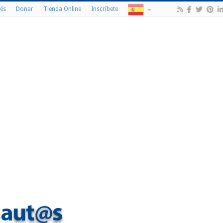
és
Donar
Tienda Online
Inscríbete