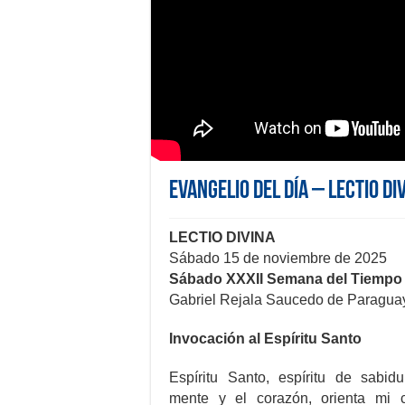
Evangelio del día – Lectio Di
LECTIO DIVINA
Sábado 15 de noviembre de 2025
Sábado XXXII Semana del Tiempo 
Gabriel Rejala Saucedo de Paragu
Invocación al Espíritu Santo
Espíritu Santo, espíritu de sabidu
mente y el corazón, orienta mi