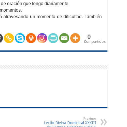
 de oración que tengo diariamente.
s momentos.
á atravesando un momento de dificultad. También
0
Compartidos
Proximo
Lectio Divina Dominical XXXIII