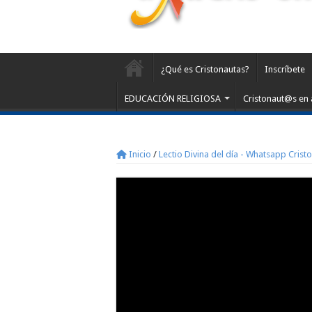
¿Qué es Cristonautas?
Inscríbete
EDUCACIÓN RELIGIOSA
Cristonaut@s en 
Inicio
/
Lectio Divina del día - Whatsapp Crist