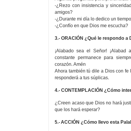
-¿Rezo con insistencia y sincerid
amigos?
-¿Durante mi día lo dedico un tiempo 
-¿Confío en que Dios me escucha?
3.- ORACIÓN ¿Qué le respondo a 
¡Alabado sea el Señor! ¡Alabad 
constante permanece para siempre
corazón. Amén
Ahora también tú dile a Dios con fe 
responderá a tus súplicas.
4.- CONTEMPLACIÓN ¿Cómo interi
¿Creen acaso que Dios no hará justi
que los hará esperar?
5.- ACCIÓN ¿Cómo llevo esta Pala