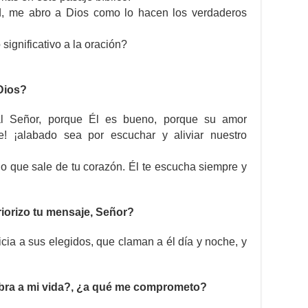
ad, me abro a Dios como lo hacen los verdaderos
significativo a la oración?
Dios?
al Señor, porque Él es bueno, porque su amor
! ¡alabado sea por escuchar y aliviar nuestro
lo que sale de tu corazón. Él te escucha siempre y
orizo tu mensaje, Señor?
cia a sus elegidos, que claman a él día y noche, y
bra a mi vida?, ¿a qué me comprometo?