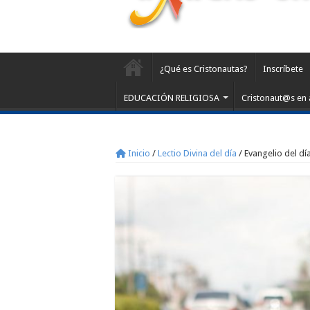
¿Qué es Cristonautas?
Inscríbete
EDUCACIÓN RELIGIOSA
Cristonaut@s en 
Inicio
/
Lectio Divina del día
/
Evangelio del dí