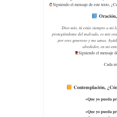
Siguiendo el mensaje de este texto, ¿Cu
Oración,
Dios mío, tú estás siempre a mi 
protegiéndome del malvado, es mis orac
por eres generoso y me amas. Ayúda
alrededor, en mi ento
Siguiendo el mensaje de
Cada un
Contemplación, ¿Cómo
«Que yo pueda pre
«Que yo pueda pre