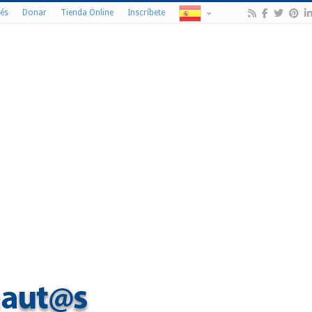
és
Donar
Tienda Online
Inscríbete