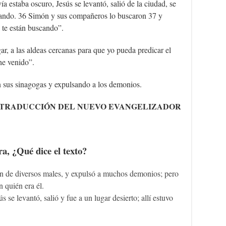
estaba oscuro, Jesús se levantó, salió de la ciudad, se
rezando. 36 Simón y sus compañeros lo buscaron 37 y
 te están buscando”.
ar, a las aldeas cercanas para que yo pueda predicar el
he venido”.
n sus sinagogas y expulsando a los demonios.
TRADUCCIÓN DEL NUEVO EVANGELIZADOR
a, ¿Qué dice el texto?
an de diversos males, y expulsó a muchos demonios; pero
n quién era él.
 se levantó, salió y fue a un lugar desierto; allí estuvo