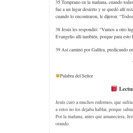
35 Temprano en la mañana, cuando todavía 
fue a un lugar desierto y se quedó allí 
cuando lo encontraron, le dijeron: “Todos
38 Jesús les respondió: “Vamos a otro lug
Evangelio allí también, porque para esto 
39 Así caminó por Galilea, predicando e
Palabra del Señor
Lectur
Jesús curó a muchos enfermos, que sufrí
a estos no los dejaba hablar, porque sabía
Por la mañana, antes que amaneciera, Jesús
orando.