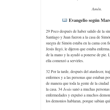
Amén.
Evangelio según Marc
29 Poco después de haber salido de la si
Santiago y Juan fueron a la casa de Sim
suegra de Simón estaba en la cama con f
Jesús llegó, le dijeron que estaba enferma.
de la mano y la ayudó a ponerse de pie. La
ella comenzó a servirles.
32 Por la tarde, después del atardecer, tra
enfermos y a las personas que estaban p
de manera que toda la gente de la ciudad 
la casa. 34
Jesús
sanó a muchas personas 
enfermedades y expulsó a muchos demoni
los demonios hablaran, porque sabían qui