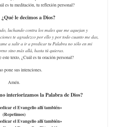
ál es tu meditación, tu reflexión personal?
 ¿Qué le decimos a Dios?
lado, luchando contra los males que me aquejan y
iones te agradezco por ello y por todo cuanto me das,
me a salir a ir a predicar tu Palabra no sólo en mi
rno sino más allá, hasta tú quieras.
 este texto, ¿Cuál es tu oración personal?
o pone sus intenciones.
Amén.
 interiorizamos la Palabra de Dios?
dicar el Evangelio allí también»
(Repetimos)
dicar el Evangelio allí también»