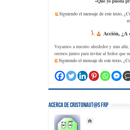
«Que yo pueda pre
Siguiendo el mensaje de este texto, ¿Cu
r
Acción, ¿A 
Vayamos a nuestro alrededor y más allá, 
oremos juntos para invitar al Señor que n
Siguiendo el mensaje de este texto, ¿Cuá
Acerca de Cristonaut@s FRP