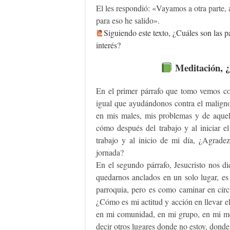
El les respondió: «Vayamos a otra parte, 
para eso he salido».
Siguiendo este texto, ¿Cuáles son las pa
interés?
Meditación, ¿Q
En el primer párrafo que tomo vemos com
igual que ayudándonos contra el maligno
en mis males, mis problemas y de aque
cómo después del trabajo y al iniciar e
trabajo y al inicio de mi día, ¿Agra
jornada?
En el segundo párrafo, Jesucristo nos d
quedarnos anclados en un solo lugar, es
parroquia, pero es como caminar en círc
¿Cómo es mi actitud y acción en llevar el
en mi comunidad, en mi grupo, en mi mov
decir otros lugares donde no estoy, dond