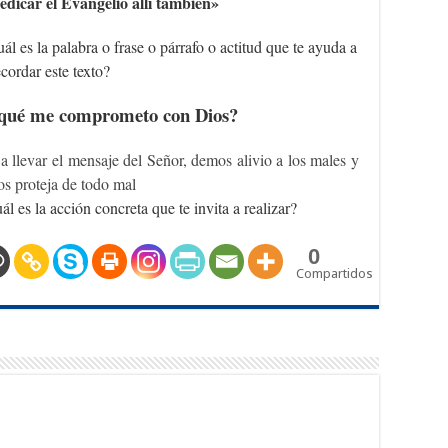
dicar el Evangelio allí también»
ál es la palabra o frase o párrafo o actitud que te ayuda a
ecordar este texto?
qué me comprometo con Dios?
a llevar el mensaje del Señor, demos alivio a los males y
os proteja de todo mal
l es la acción concreta que te invita a realizar?
0
Compartidos