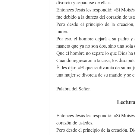
divorcio y separarse de ella».
Entonces Jesús les respondió: «Si Moisés 
fue debido a la dureza del corazón de ust
Pero desde el principio de la creación
mujer.
Por eso, el hombre dejará a su padre y 
manera que ya no son dos, sino una sola 
Que el hombre no separe lo que Dios ha 
Cuando regresaron a la casa, los discípulo
Él les dijo: «El que se divorcia de su muj
una mujer se divorcia de su marido y se c
Palabra del Señor.
Lectura
Entonces Jesús les respondió: «Si Moisés 
corazón de ustedes.
Pero desde el principio de la creación, Di