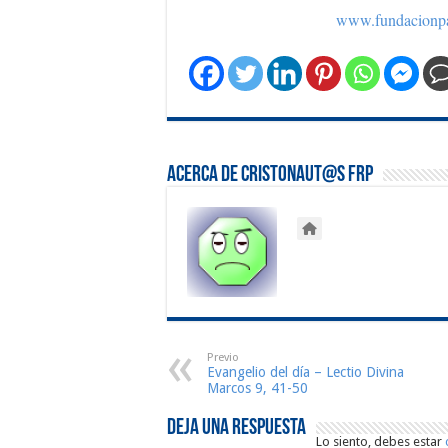
www.fundacionp
Acerca de Cristonaut@s FRP
Previo
Evangelio del día – Lectio Divina
Marcos 9, 41-50
Deja una respuesta
Lo siento, debes estar