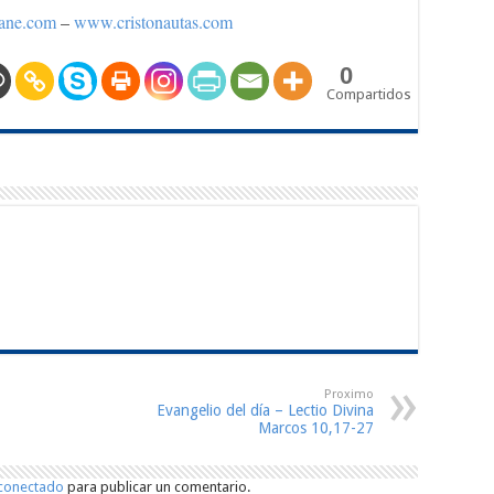
ane.com
–
www.cristonautas.com
0
Compartidos
Proximo
Evangelio del día – Lectio Divina
Marcos 10,17-27
conectado
para publicar un comentario.