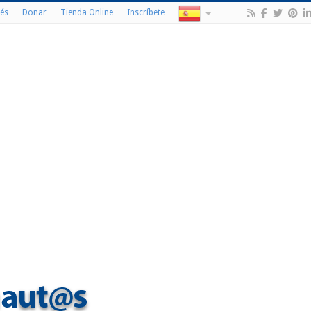
és
Donar
Tienda Online
Inscríbete