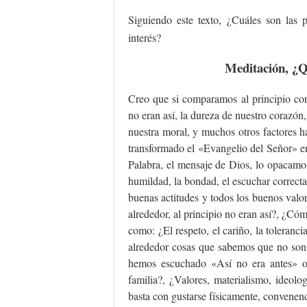
Siguiendo este texto, ¿Cuáles son las p
interés?
Meditación, ¿Qu
Creo que si comparamos al principio co
no eran así, la dureza de nuestro corazón,
nuestra moral, y muchos otros factores 
transformado el «Evangelio del Señor» en
Palabra, el mensaje de Dios, lo opacamos
humildad, la bondad, el escuchar correcta
buenas actitudes y todos los buenos valo
alrededor, al principio no eran así?, ¿Có
como: ¿El respeto, el cariño, la toleranci
alrededor cosas que sabemos que no so
hemos escuchado «Así no era antes» o 
familia?, ¿Valores, materialismo, ideol
basta con gustarse físicamente, convene