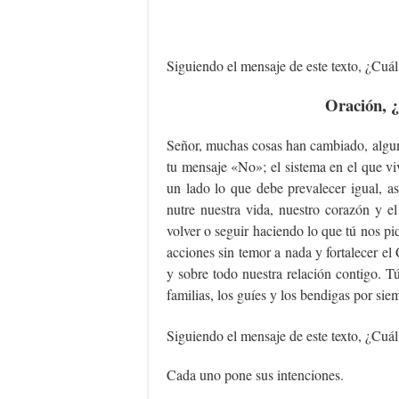
Siguiendo el mensaje de este texto, ¿Cuál 
Oración, ¿
Señor, muchas cosas han cambiado, algunas
tu mensaje «No»; el sistema en el que v
un lado lo que debe prevalecer igual, a
nutre nuestra vida, nuestro corazón y e
volver o seguir haciendo lo que tú nos p
acciones sin temor a nada y fortalecer el
y sobre todo nuestra relación contigo. Tú
familias, los guíes y los bendigas por sie
Siguiendo el mensaje de este texto, ¿Cuál
Cada uno pone sus intenciones.