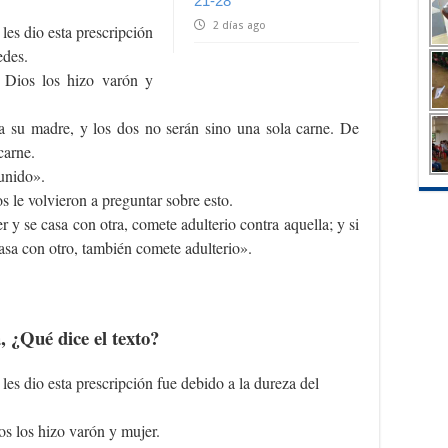
21-28
2 días ago
les dio esta prescripción
edes.
, Dios los hizo varón y
a su madre, y los dos no serán sino una sola carne. De
carne.
unido».
s le volvieron a preguntar sobre esto.
er y se casa con otra, comete adulterio contra aquella; y si
asa con otro, también comete adulterio».
, ¿Qué dice el texto?
les dio esta prescripción fue debido a la dureza del
os los hizo varón y mujer.