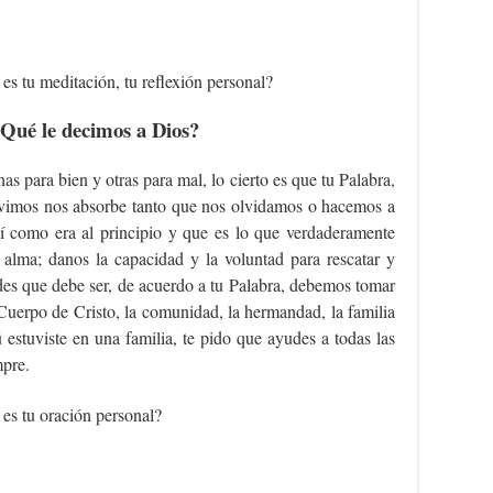
es tu meditación, tu reflexión personal?
Qué le decimos a Dios?
 para bien y otras para mal, lo cierto es que tu Palabra,
ivimos nos absorbe tanto que nos olvidamos o hacemos a
sí como era al principio y que es lo que verdaderamente
l alma; danos la capacidad y la voluntad para rescatar y
ides que debe ser, de acuerdo a tu Palabra, debemos tomar
 Cuerpo de Cristo, la comunidad, la hermandad, la familia
 estuviste en una familia, te pido que ayudes a todas las
mpre.
 es tu oración personal?