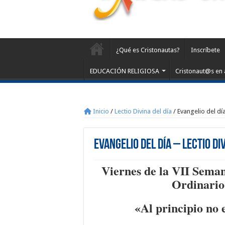
¿Qué es Cristonautas?
Inscríbete
EDUCACIÓN RELIGIOSA
Cristonaut@s en 
Inicio
/
Lectio Divina del día
/
Evangelio del dí
Evangelio del día – Lectio Di
Viernes de la VII Sema
Ordinario
«Al principio no 