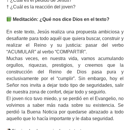
† ¿Cuál es el pedido de Jesús?
† ¿Cuál es la reacción del joven?
Meditación: ¿Qué nos dice Dios en el texto?
En este texto, Jesús realiza una propuesta ambiciosa y
desafiante para todo aquél que quiera buscar, construir y
realizar el Reino y su justicia: pasar del verbo
“ACUMULAR” al verbo “COMPARTIR”.
Muchas veces, en nuestra vida, vamos acumulando
orgullos, riquezas, prestigios, y creemos que la
construcción del Reino de Dios pasa pura y
exclusivamente por el “cumplir”. Sin embargo, hoy el
Señor nos invita a dejar todo tipo de seguridades, salir
de nuestra zona de confort, dejar todo y seguirlo.
El joven rico tuvo miedo, y se perdió en el Evangelio, no
volvimos a saber más nada sobre su existencia. Se
perdió la Buena Noticia por quedarse abrazado a todo
aquello que lo hacía importante y le daba seguridad.