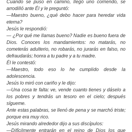
Cuando se puso en camino, llegó uno corriendo, se
arrodilló ante Él y le preguntó:
—Maestro bueno, ¿qué debo hacer para heredar vida
eterna?
Jesús le respondió:
— ¿Por qué me llamas bueno? Nadie es bueno fuera de
Dios. Conoces los mandamientos: no matarás, no
cometerás adulterio, no robarás, no jurarás en falso, no
defraudarás; honra a tu padre y a tu madre.
Él le contestó:
—Maestro, todo eso lo he cumplido desde la
adolescencia.
Jesús lo miró con cariño y le dijo:
—Una cosa te falta: ve, vende cuanto tienes y dáselo a
los pobres y tendrás un tesoro en el cielo; después
sígueme.
Ante estas palabras, se llenó de pena y se marchó triste;
porque era muy rico.
Jesús mirando alrededor dijo a sus discípulos:
—Difícilmente entrarán en el reino de Dios los que