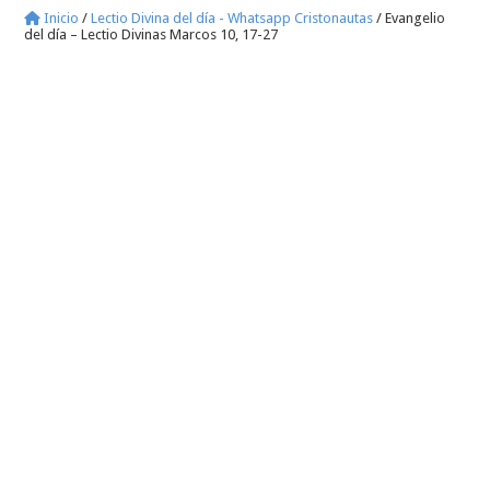
Inicio
/
Lectio Divina del día - Whatsapp Cristonautas
/
Evangelio
del día – Lectio Divinas Marcos 10, 17-27