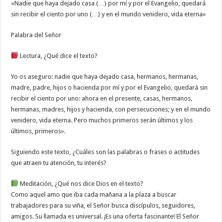
«Nadie que haya dejado casa (…) por mí y por el Evangelio, quedará
sin recibir el ciento por uno (…) y en el mundo venidero, vida eterna»
Palabra del Señor
Lectura, ¿Qué dice el texto?
Yo os aseguro: nadie que haya dejado casa, hermanos, hermanas,
madre, padre, hijos o hacienda por mí y por el Evangelio, quedará sin
recibir el ciento por uno: ahora en el presente, casas, hermanos,
hermanas, madres, hijos y hacienda, con persecuciones; y en el mundo
venidero, vida eterna. Pero muchos primeros serán últimos y los
últimos, primeros».
Siguiendo este texto, ¿Cuáles son las palabras o frases o actitudes
que atraen tu atención, tu interés?
Meditación, ¿Qué nos dice Dios en el texto?
Como aquel amo que iba cada mañana a la plaza a buscar
trabajadores para su viña, el Señor busca discípulos, seguidores,
amigos. Su llamada es universal. ¡Es una oferta fascinante! El Señor