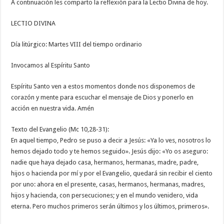
A continuación les comparto la reflexión para la Lectio Divina de hoy.
LECTIO DIVINA
Día litúrgico: Martes VIII del tiempo ordinario
Invocamos al Espíritu Santo
Espíritu Santo ven a estos momentos donde nos disponemos de
corazón y mente para escuchar el mensaje de Dios y ponerlo en
acción en nuestra vida. Amén
Texto del Evangelio (Mc 10,28-31):
En aquel tiempo, Pedro se puso a decir a Jesús: «Ya lo ves, nosotros lo
hemos dejado todo y te hemos seguido». Jesús dijo: «Yo os aseguro:
nadie que haya dejado casa, hermanos, hermanas, madre, padre,
hijos o hacienda por mí y por el Evangelio, quedará sin recibir el ciento
por uno: ahora en el presente, casas, hermanos, hermanas, madres,
hijos y hacienda, con persecuciones; y en el mundo venidero, vida
eterna. Pero muchos primeros serán últimos y los últimos, primeros».