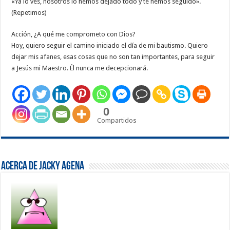
«Ya lo ves, nosotros lo hemos dejado todo y te hemos seguido».
(Repetimos)
Acción, ¿A qué me comprometo con Dios?
Hoy, quiero seguir el camino iniciado el día de mi bautismo. Quiero
dejar mis afanes, esas cosas que no son tan importantes, para seguir
a Jesús mi Maestro. Él nunca me decepcionará.
0
Compartidos
Acerca de Jacky Agena