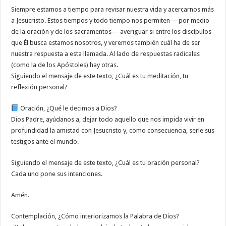
Siempre estamos a tiempo para revisar nuestra vida y acercarnos más
a Jesucristo. Estos tiempos y todo tiempo nos permiten —por medio
de la oración y de los sacramentos— averiguar si entre los discípulos
que Él busca estamos nosotros, y veremos también cuál ha de ser
nuestra respuesta a esta llamada. Al lado de respuestas radicales
(como la de los Apóstoles) hay otras.
Siguiendo el mensaje de este texto, ¿Cuál es tu meditación, tu
reflexión personal?
Oración, ¿Qué le decimos a Dios?
Dios Padre, ayúdanos a, dejar todo aquello que nos impida vivir en
profundidad la amistad con Jesucristo y, como consecuencia, serle sus
testigos ante el mundo.
Siguiendo el mensaje de este texto, ¿Cuál es tu oración personal?
Cada uno pone sus intenciones.
Amén.
Contemplación, ¿Cómo interiorizamos la Palabra de Dios?