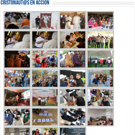
Cristonaut@s en Acción