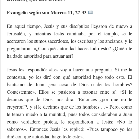
Evangelio según san Marcos 11, 27-33
En aquel tiempo, Jesús y sus discípulos llegaron de nuevo a
Jerusalén, y mientras Jesús caminaba por el templo, se le
acercaron los sumos sacerdotes, los escribas y los ancianos, y le
preguntaron: «¿Con qué autoridad haces todo esto? ¿Quién te
ha dado autoridad para actuar así?
Jesús les respondió: «Les voy a hacer una pregunta. Si me la
contestan, yo les diré con qué autoridad hago todo esto. El
bautismo de Juan, ¿era cosa de Dios o de los hombres?
Contéstenme». Ellos se pusieron a razonar entre sí: «Si le
decimos que de Dios, nos dirá: ‘Entonces ¿por qué no le
creyeron’?, y si le decimos que de los hombres …» Pero, como
le tenían miedo a la multitud, pues todos consideraban a Juan
como verdadero profeta, le respondieron a Jesús: «No lo
sabemos». Entonces Jesús les replicó: «Pues tampoco yo les
diré con qué autoridad hago todo esto».