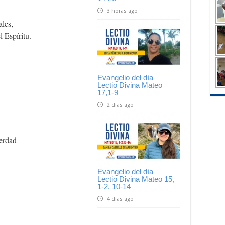
3 horas ago
ales,
 Espíritu.
Evangelio del día –
Lectio Divina Mateo
17,1-9
2 días ago
verdad
Evangelio del día –
Lectio Divina Mateo 15,
1-2. 10-14
4 días ago