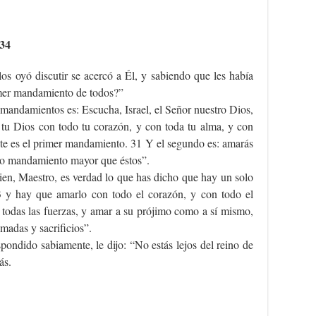
-34
os oyó discutir se acercó a Él, y sabiendo que les había
rimer mandamiento de todos?”
s mandamientos es: Escucha, Israel, el Señor nuestro Dios,
 tu Dios con todo tu corazón, y con toda tu alma, y con
Éste es el primer mandamiento. 31 Y el segundo es: amarás
ro mandamiento mayor que éstos”.
bien, Maestro, es verdad lo que has dicho que hay un solo
3 y hay que amarlo con todo el corazón, y con todo el
 todas las fuerzas, y amar a su prójimo como a sí mismo,
madas y sacrificios”.
ondido sabiamente, le dijo: “No estás lejos del reino de
ás.