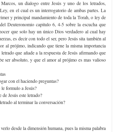
a Marcos, un dialogo entre Jesús y uno de los letrados,
ey, en el cual es un interrogatorio de ambas partes. La
primer y principal mandamiento de toda la Torah, o ley de
o del Deuteronomio capitulo 6, 4-5 sobre la escucha que
conocer que solo hay un único Dios verdadero al cual hay
rzas, es decir con todo el ser, pero Jesús sita también al
mor al prójimo, indicando que tiene la misma importancia
 letrado que añade a la respuesta de Jesús afirmando que
be ser absoluto, y que el amor al prójimo es mas valioso
tas
logar con el haciendo preguntas?
 le formulo a Jesús?
e de Jesús este letrado?
letrado al terminar la conversación?
 verlo desde la dimensión humana, pues la misma palabra