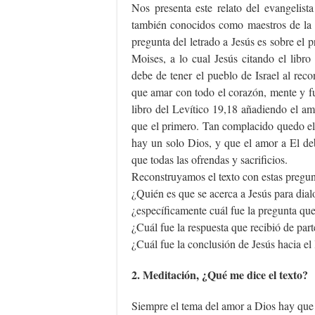
Nos presenta este relato del evangelist
también conocidos como maestros de la L
pregunta del letrado a Jesús es sobre el 
Moises, a lo cual Jesús citando el libr
debe de tener el pueblo de Israel al re
que amar con todo el corazón, mente y fue
libro del Levítico 19,18 añadiendo el a
que el primero. Tan complacido quedo el
hay un solo Dios, y que el amor a El de
que todas las ofrendas y sacrificios.
Reconstruyamos el texto con estas pregun
¿Quién es que se acerca a Jesús para dia
¿específicamente cuál fue la pregunta que
¿Cuál fue la respuesta que recibió de part
¿Cuál fue la conclusión de Jesús hacia el 
2. Meditación, ¿Qué me dice el texto?
Siempre el tema del amor a Dios hay que