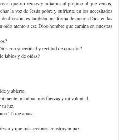
ios al que no vemos y odiamos al prójimo al que vemos,
char la voz de Jesús pobre y sufriente en los necesitados
 de división, es también una forma de amar a Dios en las
un oído atento a ese Dios-hombre que camina en nuestras
ios?
Dios con sinceridad y rectitud de corazón?
de labios y de oídas?
de y abierto.
i mente, mi alma, mis fuerzas y mi voluntad.
 tu luz.
como Tú me amas:
irvan y que mis acciones construyan paz.