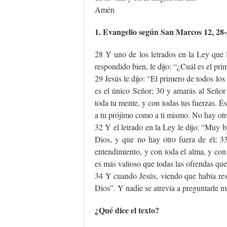
Amén
1. Evangelio según San
Marcos 12, 28
28 Y uno de los letrados en la Ley que l
respondido bien, le dijo: “¿Cuál es el p
29 Jesús le dijo: “El primero de todos lo
es el único Señor; 30 y amarás al Señor
toda tu mente, y con todas tus fuerzas. 
a tu prójimo como a ti mismo. No hay ot
32 Y el letrado en la Ley le dijo: “Muy 
Dios, y que no hay otro fuera de él; 3
entendimiento, y con toda el alma, y con
es más valioso que todas las ofrendas que
34 Y cuando Jesús, viendo que había resp
Dios”. Y nadie se atrevía a preguntarle m
¿Qué dice el texto?