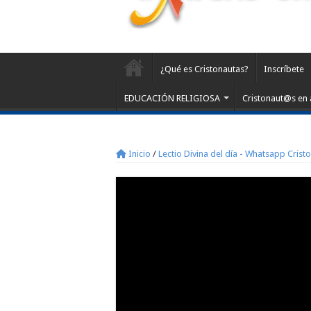
¿Qué es Cristonautas?
Inscríbete
EDUCACIÓN RELIGIOSA
Cristonaut@s en 
Inicio
/
Lectio Divina del día - Whatsapp Crist