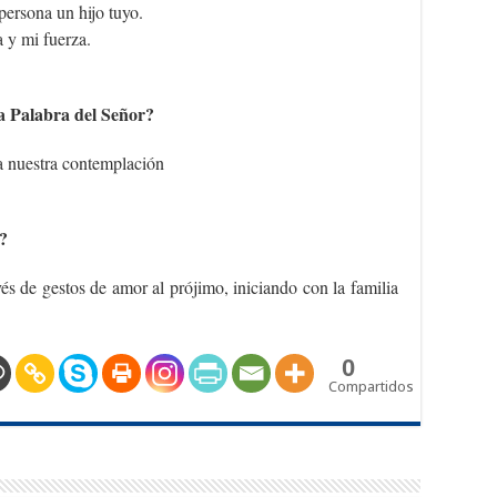
persona un hijo tuyo.
 y mi fuerza.
a Palabra del Señor?
ra nuestra contemplación
?
és de gestos de amor al prójimo, iniciando con la familia
0
Compartidos