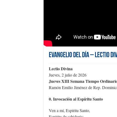
Evangelio del día – Lectio D
Lectio Divina
Jueves, 2 julio de 2026
Jueves XIII Semana Tiempo Ordinari
Ramón Emilio Jiménez de Rep. Domini
0. Invocación al Espíritu Santo
Ven a mí, Espíritu Santo,
Espíritu de sabiduría: