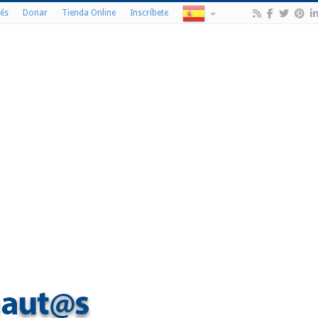
és
Donar
Tienda Online
Inscríbete