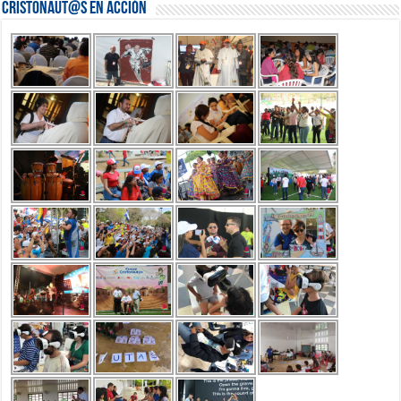
Cristonaut@s en Acción