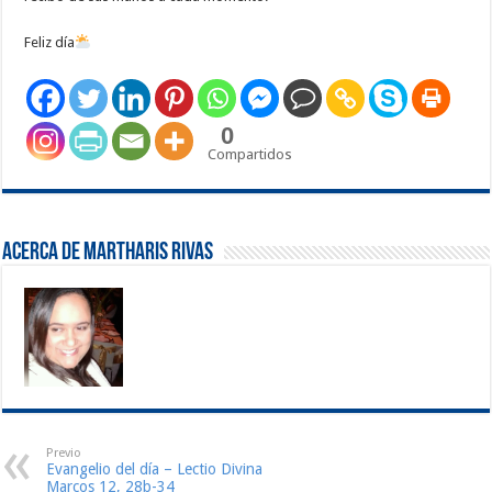
Feliz día
0
Compartidos
Acerca de Martharis Rivas
Previo
Evangelio del día – Lectio Divina
Marcos 12, 28b-34