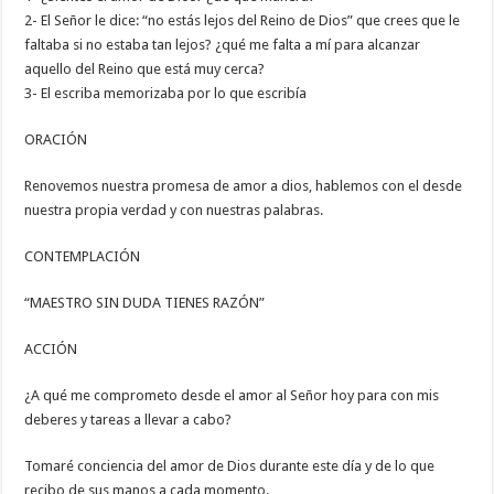
2- El Señor le dice: “no estás lejos del Reino de Dios” que crees que le
faltaba si no estaba tan lejos? ¿qué me falta a mí para alcanzar
aquello del Reino que está muy cerca?
3- El escriba memorizaba por lo que escribía
ORACIÓN
Renovemos nuestra promesa de amor a dios, hablemos con el desde
nuestra propia verdad y con nuestras palabras.
CONTEMPLACIÓN
“MAESTRO SIN DUDA TIENES RAZÓN”
ACCIÓN
¿A qué me comprometo desde el amor al Señor hoy para con mis
deberes y tareas a llevar a cabo?
Tomaré conciencia del amor de Dios durante este día y de lo que
recibo de sus manos a cada momento.