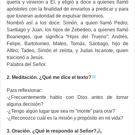
quería y vinieron a Él, y eligió a doce a quienes llamó
apóstoles con la finalidad de enviarlos a predicar y para
que tuvieran autoridad de expulsar demonios.
Nombró así a los doce: Simón, a quien llamó Pedro;
Santiago y Juan, los hijos de Zebedeo, a quienes llamó
Boanerges, que significa “Hijos del Trueno”; Andrés,
Felipe, Bartolomeo, Mateo, Tomás, Santiago, hijo de
Alfeo; Tadeo, Simón el zelota, y Judas Iscariote, quien
traicionó a Jesús.
Palabra del Señor.
2. Meditación. ¿Qué me dice el texto?
Para reflexionar:
-¿Frecuentemente hablo con Dios antes de tomar
alguna decisión?
-¿Tengo algún lugar que sea mi “monte” para orar?
-¿Reconozco cuál es la misión y propósito en mi vida?
3. Oración. ¿Qué le respondo al Señor?