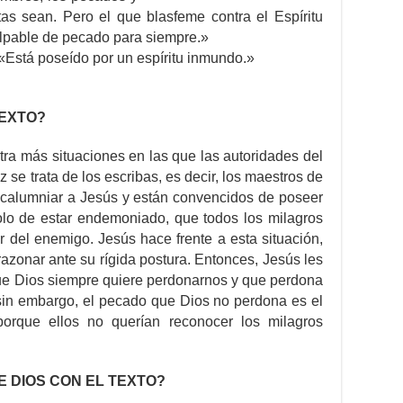
as sean. Pero el que blasfeme contra el Espíritu
ulpable de pecado para siempre.»
 «Está poseído por un espíritu inmundo.»
TEXTO?
tra más situaciones en las que las autoridades del
 se trata de los escribas, es decir, los maestros de
calumniar a Jesús y están convencidos de poseer
olo de estar endemoniado, que todos los milagros
r del enemigo. Jesús hace frente a esta situación,
azonar ante su rígida postura. Entonces, Jesús les
ue Dios siempre quiere perdonarnos y que perdona
sin embargo, el pecado que Dios no perdona es el
porque ellos no querían reconocer los milagros
CE DIOS CON EL TEXTO?