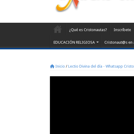
¿Qué es Cristonautas?
Inscríbete
EDUCACIÓN RELIGIOSA
Cristonaut@s en 
Inicio
/
Lectio Divina del día - Whatsapp Crist