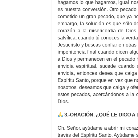
hagamos lo que hagamos, igual nos 
es nuestra conversión. Otro pecad
cometido un gran pecado, que ya no
embargo, la solución es que sólo d
corazón a la misericordia de Dios
salvífica, cuando tú conoces la verda
Jesucristo y buscas confiar en otra
impenitencia final cuando dicen al
a Dios y permanecen en el pecado ha
envidia espiritual, sucede cuando
envidia, entonces desea que caiga
Espíritu Santo, porque en vez que 
nosotros, deseamos que caiga y ofe
estos pecados, acercándonos a la o
Dios.
3.-ORACIÓN. ¿QUÉ LE DIGO A 
Oh, Señor, ayúdame a abrir mi coraz
través del Espíritu Santo. Ayúdame