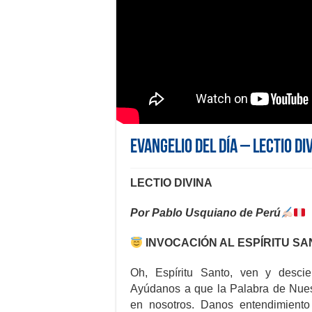
Evangelio del día – Lectio Di
LECTIO DIVINA
Por Pablo Usquiano de Perú
INVOCACIÓN AL ESPÍRITU S
Oh, Espíritu Santo, ven y descie
Ayúdanos a que la Palabra de Nues
en nosotros. Danos entendimiento