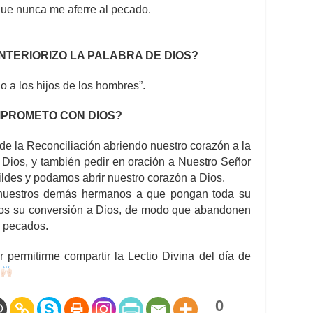
que nunca me aferre al pecado.
NTERIORIZO LA PALABRA DE DIOS?
 a los hijos de los hombres”.
OMPROMETO CON DIOS?
e la Reconciliación abriendo nuestro corazón a la
de Dios, y también pedir en oración a Nuestro Señor
ldes y podamos abrir nuestro corazón a Dios.
uestros demás hermanos a que pongan toda su
mos su conversión a Dios, de modo que abandonen
s pecados.
 permitirme compartir la Lectio Divina del día de
0