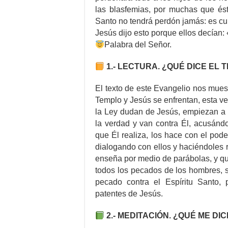
las blasfemias, por muchas que ést
Santo no tendrá perdón jamás: es c
Jesús dijo esto porque ellos decían:
Palabra del Señor.
1.- LECTURA. ¿QUÉ DICE EL 
El texto de este Evangelio nos mues
Templo y Jesús se enfrentan, esta vez
la Ley dudan de Jesús, empiezan a 
la verdad y van contra Él, acusánd
que Él realiza, los hace con el pode
dialogando con ellos y haciéndoles r
enseña por medio de parábolas, y q
todos los pecados de los hombres, 
pecado contra el Espíritu Santo, 
patentes de Jesús.
2.- MEDITACIÓN. ¿QUÉ ME DI