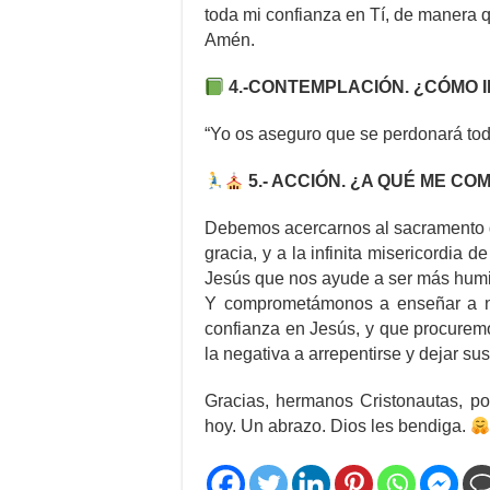
toda mi confianza en Tí, de manera 
Amén.
4.-CONTEMPLACIÓN. ¿CÓMO I
“Yo os aseguro que se perdonará todo
5.- ACCIÓN. ¿A QUÉ ME C
Debemos acercarnos al sacramento d
gracia, y a la infinita misericordia 
Jesús que nos ayude a ser más humi
Y comprometámonos a enseñar a n
confianza en Jesús, y que procure
la negativa a arrepentirse y dejar su
Gracias, hermanos Cristonautas, por
hoy. Un abrazo. Dios les bendiga.