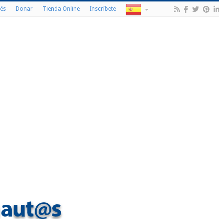
és
Donar
Tienda Online
Inscríbete