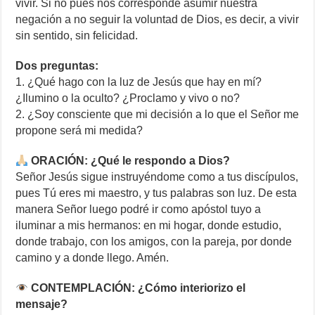
vivir. Si no pues nos corresponde asumir nuestra
negación a no seguir la voluntad de Dios, es decir, a vivir
sin sentido, sin felicidad.
Dos preguntas:
1. ¿Qué hago con la luz de Jesús que hay en mí?
¿Ilumino o la oculto? ¿Proclamo y vivo o no?
2. ¿Soy consciente que mi decisión a lo que el Señor me
propone será mi medida?
ORACIÓN: ¿Qué le respondo a Dios?
Señor Jesús sigue instruyéndome como a tus discípulos,
pues Tú eres mi maestro, y tus palabras son luz. De esta
manera Señor luego podré ir como apóstol tuyo a
iluminar a mis hermanos: en mi hogar, donde estudio,
donde trabajo, con los amigos, con la pareja, por donde
camino y a donde llego. Amén.
CONTEMPLACIÓN: ¿Cómo interiorizo el
mensaje?