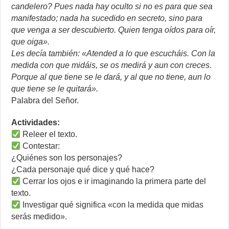
candelero? Pues nada hay oculto si no es para que sea
manifestado; nada ha sucedido en secreto, sino para
que venga a ser descubierto. Quien tenga oídos para oír,
que oiga».
Les decía también: «Atended a lo que escucháis. Con la
medida con que midáis, se os medirá y aun con creces.
Porque al que tiene se le dará, y al que no tiene, aun lo
que tiene se le quitará».
Palabra del Señor.
Actividades:
Releer el texto.
Contestar:
¿Quiénes son los personajes?
¿Cada personaje qué dice y qué hace?
Cerrar los ojos e ir imaginando la primera parte del
texto.
Investigar qué significa «con la medida que midas
serás medido».