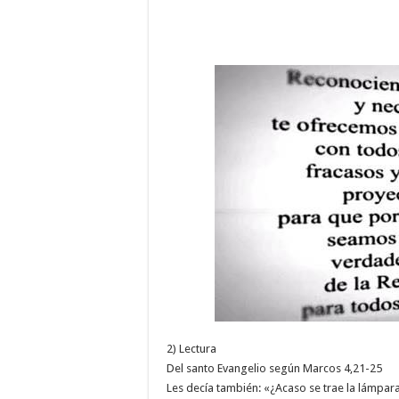
2) Lectura
Del santo Evangelio según Marcos 4,21-25
Les decía también: «¿Acaso se trae la lámpar