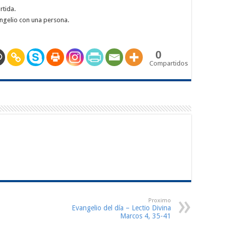
rtida.
ngelio con una persona.
0
Compartidos
Proximo
Evangelio del día – Lectio Divina
Marcos 4, 35-41