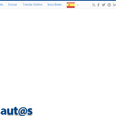
és
Donar
Tienda Online
Inscríbete