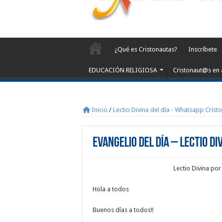
¿Qué es Cristonautas?
Inscríbete
EDUCACIÓN RELIGIOSA
Cristonaut@s en 
Inicio
/
Lectio Divina del día - Whatsapp Crist
Evangelio del día – Lectio Di
Lectio Divina po
Hola a todos
Buenos días a todos!!