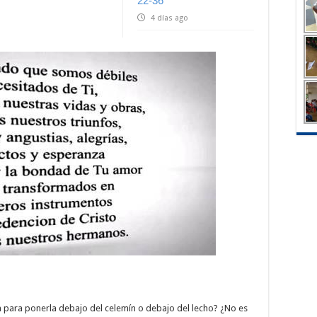
22-36
4 días ago
a para ponerla debajo del celemín o debajo del lecho? ¿No es