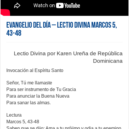
Evangelio del día – Lectio Divina Marcos 5,
43-48
Lectio Divina por Karen Ureña de República
Dominicana
Invocación al Espíritu Santo
Señor, Tú me llamaste
Para ser instrumento de Tu Gracia
Para anunciar la Buena Nueva
Para sanar las almas.
Lectura
Marcos 5, 43-48
Saben que se dijo: Ama a tu prójimo y odia a tu enemigo.