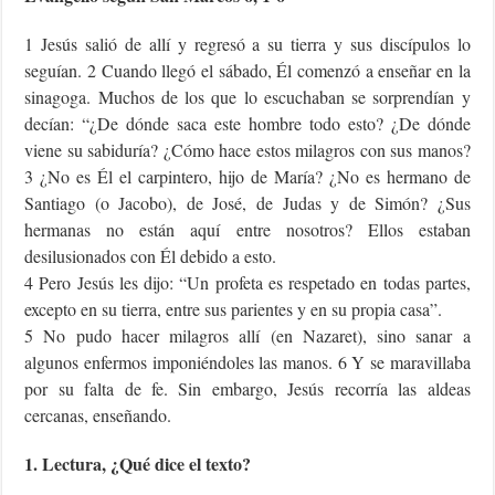
1 Jesús salió de allí y regresó a su tierra y sus discípulos lo
seguían. 2 Cuando llegó el sábado, Él comenzó a enseñar en la
sinagoga. Muchos de los que lo escuchaban se sorprendían y
decían: “¿De dónde saca este hombre todo esto? ¿De dónde
viene su sabiduría? ¿Cómo hace estos milagros con sus manos?
3 ¿No es Él el carpintero, hijo de María? ¿No es hermano de
Santiago (o Jacobo), de José, de Judas y de Simón? ¿Sus
hermanas no están aquí entre nosotros? Ellos estaban
desilusionados con Él debido a esto.
4 Pero Jesús les dijo: “Un profeta es respetado en todas partes,
excepto en su tierra, entre sus parientes y en su propia casa”.
5 No pudo hacer milagros allí (en Nazaret), sino sanar a
algunos enfermos imponiéndoles las manos. 6 Y se maravillaba
por su falta de fe. Sin embargo, Jesús recorría las aldeas
cercanas, enseñando.
1. Lectura, ¿Qué dice el texto?