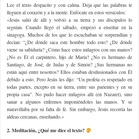
Lee el texto despacito y con calma. Deja que las palabras te
lleguen al corazón y a la mente. Enfócate en estos versículos:
«Jesús salió de allí y volvió a su tierra y sus discípulos lo
seguían. Cuando llegó el sábado, empezó a enseñar en la
sinagoga. Muchos de los que lo escuchaban se sorprendían y
decían: “¿De dónde saca este hombre todo esto? ¿De dónde
viene su sabiduría? ¿Cómo hace estos milagros con sus manos?
¿No es Él el carpintero, hijo de María? ¿No es hermano de
Santiago, de José, de Judas y de Simón? ¿Sus hermanas no
están aquí entre nosotros? Ellos estaban desilusionados con Él
debido a esto. Pero Jesús les dijo: “Un profeta es respetado en
todas partes, excepto en su tierra, entre sus parientes y en su
propia casa”. No pudo hacer milagros allí (en Nazaret), sino
sanar a algunos enfermos imponiéndoles las manos. Y se
maravillaba por su falta de fe. Sin embargo, Jesús recorría las
aldeas cercanas, enseñando.»
2. Meditación, ¿Qué me dice el texto?