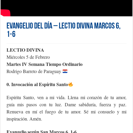
Evangelio del día – Lectio Divina Marcos 6,
1-6
LECTIO DIVINA
Miércoles 5 de Febrero
Martes IV Semana Tiempo Ordinario
Rodrigo Barreto de Paraguay
0. Invocación al Espíritu Santo
Espíritu Santo, ven a mi vida. Llena mi corazón de tu amor,
guía mis pasos con tu luz. Dame sabiduría, fuerza y paz.
Renueva en mí el fuego de tu amor. Sé mi consuelo y mi
inspiración. Amén.
Evangelio según San Marcos 6, 1-6