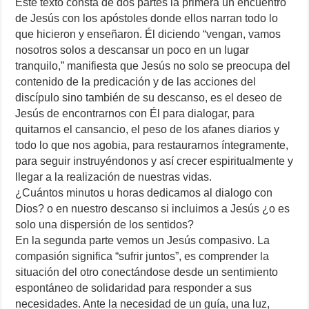
Este texto consta de dos partes la primera un encuentro
de Jesús con los apóstoles donde ellos narran todo lo
que hicieron y enseñaron. Él diciendo “vengan, vamos
nosotros solos a descansar un poco en un lugar
tranquilo,” manifiesta que Jesús no solo se preocupa del
contenido de la predicación y de las acciones del
discípulo sino también de su descanso, es el deseo de
Jesús de encontrarnos con Él para dialogar, para
quitarnos el cansancio, el peso de los afanes diarios y
todo lo que nos agobia, para restaurarnos íntegramente,
para seguir instruyéndonos y así crecer espiritualmente y
llegar a la realización de nuestras vidas.
¿Cuántos minutos u horas dedicamos al dialogo con
Dios? o en nuestro descanso si incluimos a Jesús ¿o es
solo una dispersión de los sentidos?
En la segunda parte vemos un Jesús compasivo. La
compasión significa “sufrir juntos”, es comprender la
situación del otro conectándose desde un sentimiento
espontáneo de solidaridad para responder a sus
necesidades. Ante la necesidad de un guía, una luz,