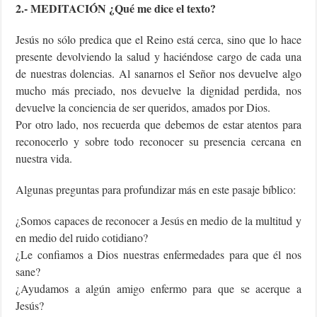
2.- MEDITACIÓN ¿Qué me dice el texto?
Jesús no sólo predica que el Reino está cerca, sino que lo hace
presente devolviendo la salud y haciéndose cargo de cada una
de nuestras dolencias. Al sanarnos el Señor nos devuelve algo
mucho más preciado, nos devuelve la dignidad perdida, nos
devuelve la conciencia de ser queridos, amados por Dios.
Por otro lado, nos recuerda que debemos de estar atentos para
reconocerlo y sobre todo reconocer su presencia cercana en
nuestra vida.
Algunas preguntas para profundizar más en este pasaje bíblico:
¿Somos capaces de reconocer a Jesús en medio de la multitud y
en medio del ruido cotidiano?
¿Le confiamos a Dios nuestras enfermedades para que él nos
sane?
¿Ayudamos a algún amigo enfermo para que se acerque a
Jesús?