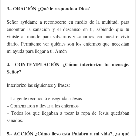
3.- ORACIÓN ¿Qué le respondo a Dios?
Señor ayúdame a reconocerte en medio de la multitud, para
encontrar la sanación y el descanso en ti, sabiendo que tu
viniste al mundo para salvarnos y sanarnos, en nuestro vivir
diario. Permíteme ver quiénes son los enfermos que necesitan
mi ayuda para llegar a ti. Amén
4.- CONTEMPLACIÓN ¿Cómo interiorizo tu mensaje,
Señor?
Interiorizo las siguientes y frases:
– La gente reconoció enseguida a Jesús
– Comenzaron a llevar a los enfermos
– Todos los que llegaban a tocar la ropa de Jesús quedaban
sanados.
5.- ACCIÓN ¿Cómo llevo esta Palabra a mi vida?, ¿a qué