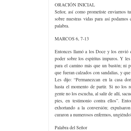
ORACIÓN INICIAL
Señor, así como prometiste enviarnos tu
sobre nuestras vidas para así podamos c
palabra.
MARCOS 6, 7-13
Entonces llamó a los Doce y los envió 
poder sobre los espíritus impuros. Y le
para el camino más que un bastón; ni pan
que fueran calzados con sandalias, y que
Les dijo: “Permanezcan en la casa don
hasta el momento de partir. Si no los r
gente no los escucha, al salir de allí, sac
pies, en testimonio contra ellos”. Ento
exhortando a la conversión; expulsar
curaron a numerosos enfermos, ungiéndol
Palabra del Señor