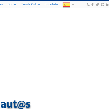
és
Donar
Tienda Online
Inscríbete