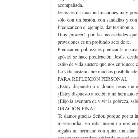
acompañada.
Jesús les da unas instrucciones muy prec
sólo con un bastón, con sandalias y con 
Predicar con el ejemplo, dar testimonio.
Dios proveerá por las necesidades que 
provisiones es un profundo acto de fe.
Predicar en pobreza es predicar la misma
apóstol se hace predicación. Jesús, des
estilo de vida austero que nos enriquece 
La vida austera abre muchas posibilidade
PARA REFLEXIÓN PERSONAL
¿Estoy dispuesto a ir donde Jesús me 
¿Estoy dispuesto a recibir a mi hermano
¿Elijo la aventura de vivir la pobreza, s
ORACIÓN FINAL
Te damos gracias Señor, porque por tu i
misericordia. En esta misión no nos en
regalas un hermano con quien transitar 
acoger este mandato sabiendo que sólo tu