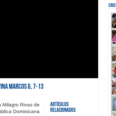
Cri
vina Marcos 6, 7-13
Artículos
a Milagro Rivas de
Relacionados
blica Dominicana