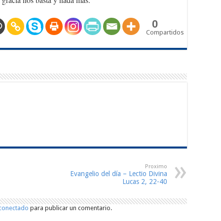
0
Compartidos
Proximo
Evangelio del día – Lectio Divina
Lucas 2, 22-40
conectado
para publicar un comentario.