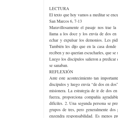
LECTURA
El texto que hoy vamos a meditar se encu
San Marcos 6, 7-13
Maravillosamente el pasaje nos trae la
llama a los doce y los envía de dos en 
echar y expulsar los demonios. Les pidi
También les dijo que en la casa donde l
reciben y no querían escucharles, que se 
Luego los discípulos salieron a predica
se sanaban.
REFLEXIÓN
Ante este acontecimiento tan importante
discípulos y luego envía “de dos en dos
misionera. La estrategia de ir de dos e
fuerza, proporciona compañía agradable
difíciles. 2. Una segunda persona se pre
grupos de tres, pero generalmente dos
engendra responsabilidad. Es menos pr