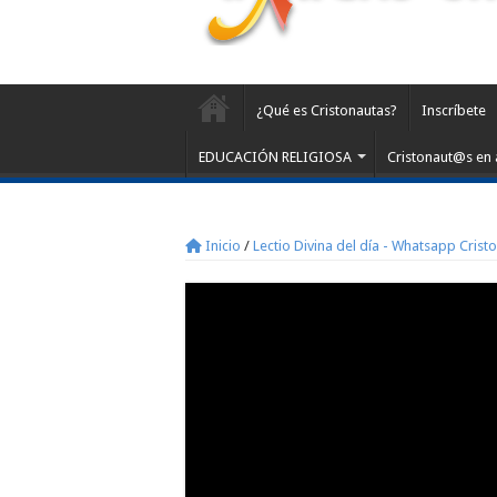
¿Qué es Cristonautas?
Inscríbete
EDUCACIÓN RELIGIOSA
Cristonaut@s en 
Inicio
/
Lectio Divina del día - Whatsapp Crist