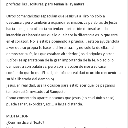
profetas, las Escrituras, pero tenían la ley natural).
Otros comentaristas especulan que Jesús va a Tiro no solo a
descansar, pero también a expandir su misión. La palabras de Jesús
hacia la mujer sirofenicia no tenían la intención de insultar… la
intención era hacerla ver que lo que hace la diferencia es lo que está
en el corazón. No la estaba poniendo a prueba… estaba ayudandola
a ver que su propia fe hace la diferencia… y no solo la de ella… al
demostrar su fe, los que estaban alrededor (los discípulos y otros
Judíos) se apercataban de la gran importancia de la fe. No solo lo
demuestra con palabras, pero con la acción de irse a su casa
confiando que lo que El le dijo había en realidad ocurrido (encuentra a
su hija liberada del demonio).
Jesús, en realidad, usa la ocasión para establecer que los paganos
también están invitados al Banquete.
Como comentario aparte, notamos que Jesús (no es el único caso)
puede sanar, exorcizar, etc… a larga distancia.
MEDITACION
¿Qué me dice el Texto?