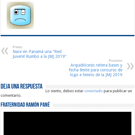
Previo
Nace en Panamá una “Red
Juvenil Rumbo a la JMJ 2019”
Proximo
Arquidiócesis reitera bases y
fecha límite para concurso de
logo e himno de la JMJ 2019
Deja una respuesta
Lo siento, debes estar
conectado
para publicar un
comentario.
Fraternidad Ramón Pané
Reproductor
de
vídeo