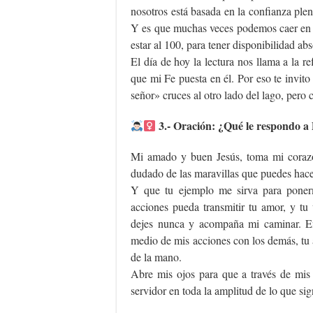
nosotros está basada en la confianza ple
Y es que muchas veces podemos caer en 
estar al 100, para tener disponibilidad abs
El día de hoy la lectura nos llama a la 
que mi Fe puesta en él. Por eso te invito 
señor» cruces al otro lado del lago, pero
3.- Oración: ¿Qué le respondo a
Mi amado y buen Jesús, toma mi corazó
dudado de las maravillas que puedes hace
Y que tu ejemplo me sirva para ponerm
acciones pueda transmitir tu amor, y t
dejes nunca y acompaña mi caminar. En
medio de mis acciones con los demás, tu 
de la mano.
Abre mis ojos para que a través de mis
servidor en toda la amplitud de lo que sig