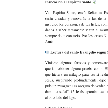
Invocación al Espíritu Santo
Ven Espíritu Santo, envía Señor, tu Esp
serán creadas y renovarás la faz de la 
instruido los corazones de tus fieles, con 
danos a saber rectamente según tú mismo
siempre de tu consuelo. Por Jesucristo Nu
Amén.
Lectura del santo Evangelio según 
Vinieron algunos fariseos y comenzaro
querían obtener alguna prueba contra Él
que hiciera un milagro para ver si real
Jesús, suspirando profundamente, dijo:
pide un milagro? Les aseguro de verdad q
dará una señal”. 13 Jesús, apartándose, s
al otro lado del lago.
Palabra del Señor.