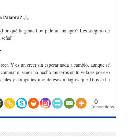
la Palabra?
“¿Por qué la gente hoy pide un milagro? Les aseguro de
 señal”.
?
reer. Y es un creer sin esperar nada a cambio, aunque sé
caminar el señor ha hecho milagros en tu vida es por eso
sociales y compartas uno de esos milagros que Dios te ha
0
Compartidos