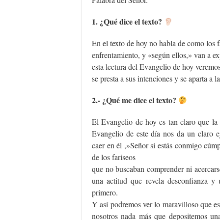
1. ¿Qué dice el texto?
En el texto de hoy no habla de como los f
enfrentamiento, y «según ellos,» van a ex
esta lectura del Evangelio de hoy veremo
se presta a sus intenciones y se aparta a la
2.- ¿Qué me dice el texto?
El Evangelio de hoy es tan claro que la 
Evangelio de este día nos da un claro
caer en él ,»Señor si estás conmigo cúm
de los fariseos
que no buscaban comprender ni acercarse
una actitud que revela desconfianza y 
primero.
Y así podremos ver lo maravilloso que es
nosotros nada más que depositemos una