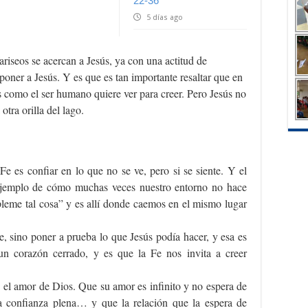
22-36
5 días ago
ariseos se acercan a Jesús, ya con una actitud de
poner a Jesús. Y es que es tan importante resaltar que en
s como el ser humano quiere ver para creer. Pero Jesús no
 otra orilla del lago.
Fe es confiar en lo que no se ve, pero si se siente. Y el
 ejemplo de cómo muchas veces nuestro entorno no hace
pleme tal cosa” y es allí donde caemos en el mismo lugar
, sino poner a prueba lo que Jesús podía hacer, y esa es
un corazón cerrado, y es que la Fe nos invita a creer
 el amor de Dios. Que su amor es infinito y no espera de
 confianza plena… y que la relación que la espera de