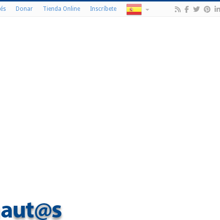
és
Donar
Tienda Online
Inscríbete