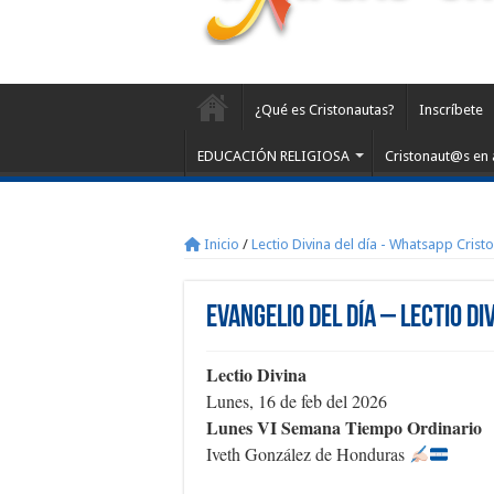
¿Qué es Cristonautas?
Inscríbete
EDUCACIÓN RELIGIOSA
Cristonaut@s en 
Inicio
/
Lectio Divina del día - Whatsapp Crist
Evangelio del día – Lectio Di
Lectio Divina
Lunes, 16 de feb del 2026
Lunes VI Semana Tiempo Ordinario
Iveth González de Honduras