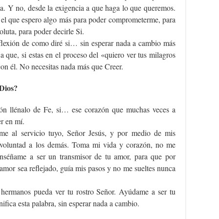
na. Y no, desde la exigencia a que haga lo que queremos.
el que espero algo más para poder comprometerme, para
oluta, para poder decirle Si.
reflexión de como diré si… sin esperar nada a cambio más
a que, si estas en el proceso del «quiero ver tus milagros
 con él. No necesitas nada más que Creer.
 Dios?
n llénalo de Fe, si… ese corazón que muchas veces a
r en mí.
e al servicio tuyo, Señor Jesús, y por medio de mis
u voluntad a los demás. Toma mi vida y corazón, no me
séñame a ser un transmisor de tu amor, para que por
amor sea reflejado, guía mis pasos y no me sueltes nunca
 hermanos pueda ver tu rostro Señor. Ayúdame a ser tu
nifica esta palabra, sin esperar nada a cambio.