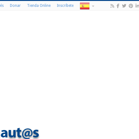
és
Donar
Tienda Online
Inscríbete