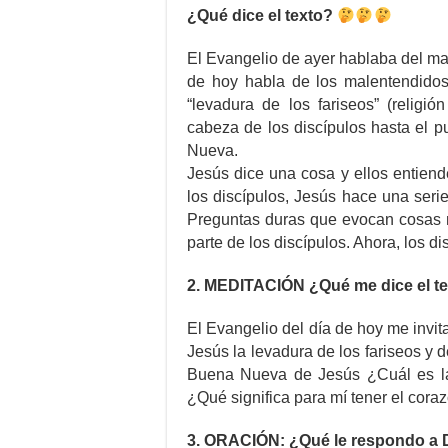
¿Qué dice el texto?
El Evangelio de ayer hablaba del mal
de hoy habla de los malentendidos
“levadura de los fariseos” (religió
cabeza de los discípulos hasta el 
Nueva.
Jesús dice una cosa y ellos entiende
los discípulos, Jesús hace una seri
Preguntas duras que evocan cosas m
parte de los discípulos. Ahora, los d
2. MEDITACIÓN ¿Qué me dice el t
El Evangelio del día de hoy me invit
Jesús la levadura de los fariseos y 
Buena Nueva de Jesús ¿Cuál es la
¿Qué significa para mí tener el cor
3. ORACIÓN: ¿Qué le respondo a