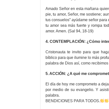
Amado Señor en esta mañana quiero p
pie, tu amor, Señor, me sostiene; a
tus consuelos” ayúdame señor para 
tu amor sea más fuerte y rompa tod
amor. Amen. (Sal 94, 18-19)
4. CONTEMPLACIÓN: ¿Cómo interi
Cristonauta te invito para que hag
bíblico para que ilumine lo más profu
palabra de Dios así, como recibimos e
5. ACCIÓN: ¿A qué me comprome
El día de hoy me comprometo a dejar
por medio de su evangelio. Y asisti
palabra.
BENDICIONES PARA TODOS.