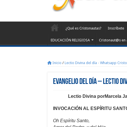
¿Qué es Cristonautas?
Inscríbete
EDUCACIÓN RELIGIOSA
Cristonaut@s en 
Inicio
/
Lectio Divina del día - Whatsapp Crist
Evangelio del día – Lectio D
Lectio Divina porMarcela J
INVOCACIÓN AL ESPÍRITU SAN
Oh Espíritu Santo,