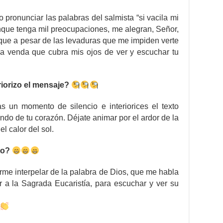
ronunciar las palabras del salmista “si vacila mi
unque tenga mil preocupaciones, me alegran, Señor,
que a pesar de las levaduras que me impiden verte
a venda que cubra mis ojos de ver y escuchar tu
orizo el mensaje?
as un momento de silencio e interiorices el texto
ndo de tu corazón. Déjate animar por el ardor de la
l calor del sol.
to?
me interpelar de la palabra de Dios, que me habla
r a la Sagrada Eucaristía, para escuchar y ver su