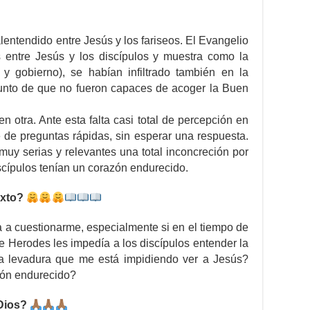
entendido entre Jesús y los fariseos. El Evangelio
 entre Jesús y los discípulos y muestra como la
n y gobierno), se habían infiltrado también en la
punto de que no fueron capaces de acoger la Buen
n otra. Ante esta falta casi total de percepción en
e de preguntas rápidas, sin esperar una respuesta.
uy serias y relevantes una total inconcreción por
iscípulos tenían un corazón endurecido.
exto?
a a cuestionarme, especialmente si en el tiempo de
de Herodes les impedía a los discípulos entender la
 levadura que me está impidiendo ver a Jesús?
azón endurecido?
 Dios?