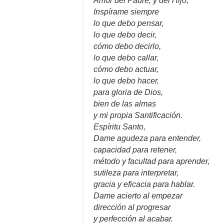
Amor del Padre, y del Hijo,
Inspírame siempre
lo que debo pensar,
lo que debo decir,
cómo debo decirlo,
lo que debo callar,
cómo debo actuar,
lo que debo hacer,
para gloria de Dios,
bien de las almas
y mi propia Santificación.
Espíritu Santo,
Dame agudeza para entender,
capacidad para retener,
método y facultad para aprender,
sutileza para interpretar,
gracia y eficacia para hablar.
Dame acierto al empezar
dirección al progresar
y perfección al acabar.