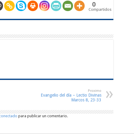
0
Compartidos
Proximo
Evangelio del día – Lectio Divinas
Marcos 8, 23-33
conectado
para publicar un comentario.